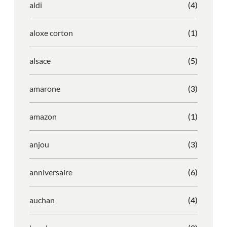
aldi
(4)
aloxe corton
(1)
alsace
(5)
amarone
(3)
amazon
(1)
anjou
(3)
anniversaire
(6)
auchan
(4)