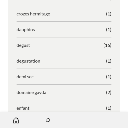
crozes hermitage
(1)
dauphins
(1)
degust
(16)
degustation
(1)
demi sec
(1)
domaine gayda
(2)
enfant
(1)
S
entreprise
(1)
e