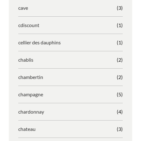
cave
(3)
cdiscount
(1)
cellier des dauphins
(1)
chablis
(2)
chambertin
(2)
champagne
(5)
chardonnay
(4)
chateau
(3)