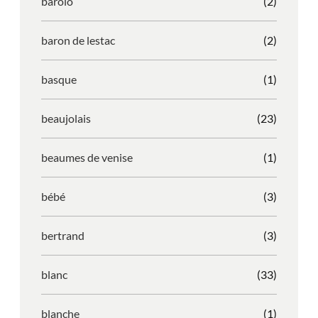
barolo
(2)
baron de lestac
(2)
basque
(1)
beaujolais
(23)
beaumes de venise
(1)
bébé
(3)
bertrand
(3)
blanc
(33)
blanche
(1)