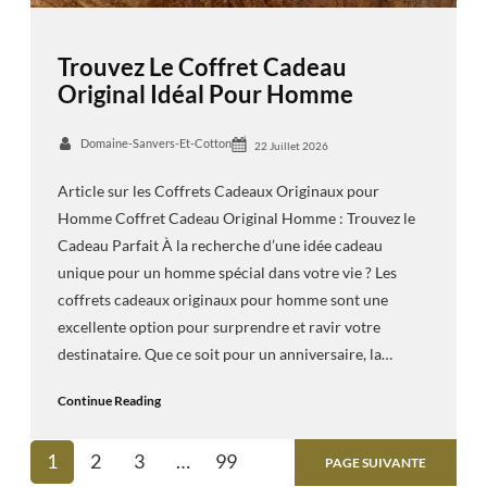
Trouvez Le Coffret Cadeau
Original Idéal Pour Homme
Domaine-Sanvers-Et-Cotton
22 Juillet 2026
Article sur les Coffrets Cadeaux Originaux pour
Homme Coffret Cadeau Original Homme : Trouvez le
Cadeau Parfait À la recherche d’une idée cadeau
unique pour un homme spécial dans votre vie ? Les
coffrets cadeaux originaux pour homme sont une
excellente option pour surprendre et ravir votre
destinataire. Que ce soit pour un anniversaire, la…
Continue Reading
1
2
3
…
99
PAGE SUIVANTE