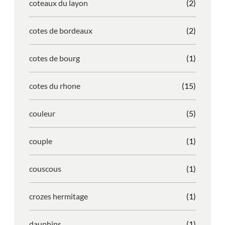
coteaux du layon
(2)
cotes de bordeaux
(2)
cotes de bourg
(1)
cotes du rhone
(15)
couleur
(5)
couple
(1)
couscous
(1)
crozes hermitage
(1)
dauphins
(1)