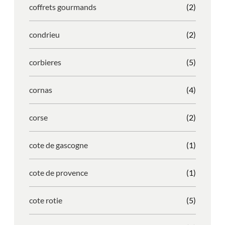
coffrets gourmands
(2)
condrieu
(2)
corbieres
(5)
cornas
(4)
corse
(2)
cote de gascogne
(1)
cote de provence
(1)
cote rotie
(5)