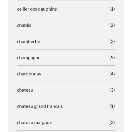
cellier des dauphins
(1)
chablis
(2)
chambertin
(2)
champagne
(5)
chardonnay
(4)
chateau
(3)
chateau grand francais
(1)
chateau margaux
(2)