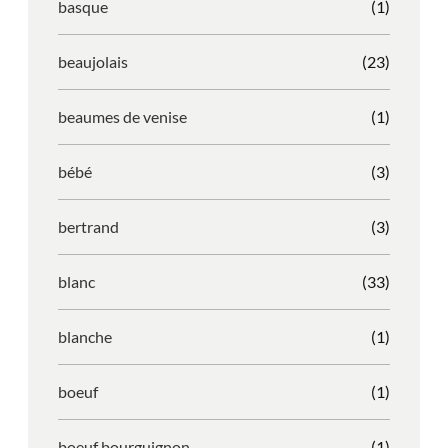
basque
(1)
beaujolais
(23)
beaumes de venise
(1)
bébé
(3)
bertrand
(3)
blanc
(33)
blanche
(1)
boeuf
(1)
boeuf bourguignon
(1)