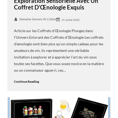
Exploration Sensorielle Avec Un
Coffret D’Œnologie Exquis
Domaine-Sanvers-Et-Cotton
31 Juillet 2026
Article sur les Coffrets d’Œnologie Plongez dans
l’Univers Enivrant des Coffrets d’Œnologie Les coffrets
d’œnologie sont bien plus qu’un simple cadeau pour les
amateurs de vin, ils représentent une véritable
invitation à explorer et à apprécier l’art du vin sous
toutes ses facettes. Que vous soyez novice en la matière
ou un connaisseur aguerri, ces…
Continue Reading