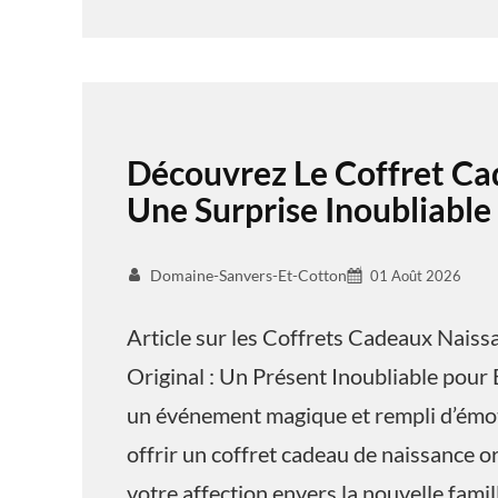
Découvrez Le Coffret Ca
Une Surprise Inoubliable
Domaine-Sanvers-Et-Cotton
01 Août 2026
Article sur les Coffrets Cadeaux Nais
Original : Un Présent Inoubliable pour 
un événement magique et rempli d’émoti
offrir un coffret cadeau de naissance o
votre affection envers la nouvelle famil