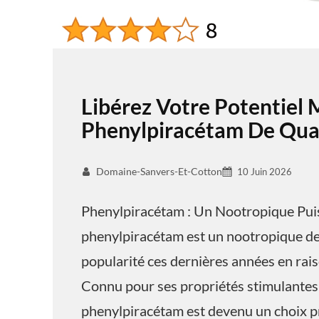
Libérez Votre Potentiel 
Phenylpiracétam De Qual
Domaine-Sanvers-Et-Cotton
10 Juin 2026
Phenylpiracétam : Un Nootropique Pui
phenylpiracétam est un nootropique de 
popularité ces dernières années en raiso
Connu pour ses propriétés stimulantes 
phenylpiracétam est devenu un choix pr