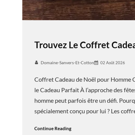
Trouvez Le Coffret Cad
Domaine-Sanvers-Et-Cotton
02 Août 2026
Coffret Cadeau de Noël pour Homme C
le Cadeau Parfait À l’approche des fêtes
homme peut parfois être un défi. Pourq
spécialement conçu pour lui ? Les coff
Continue Reading