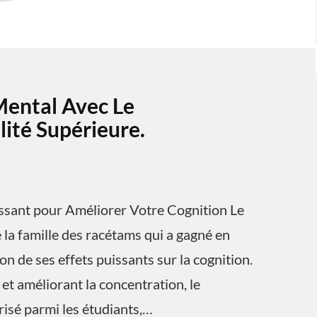
Mental Avec Le
ité Supérieure.
ssant pour Améliorer Votre Cognition Le
la famille des racétams qui a gagné en
n de ses effets puissants sur la cognition.
et améliorant la concentration, le
isé parmi les étudiants,…