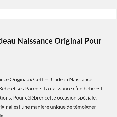
deau Naissance Original Pour
sance Originaux Coffret Cadeau Naissance
Bébé et ses Parents La naissance d’un bébé est
ons. Pour célébrer cette occasion spéciale,
riginal est une manière unique de témoigner
le.…