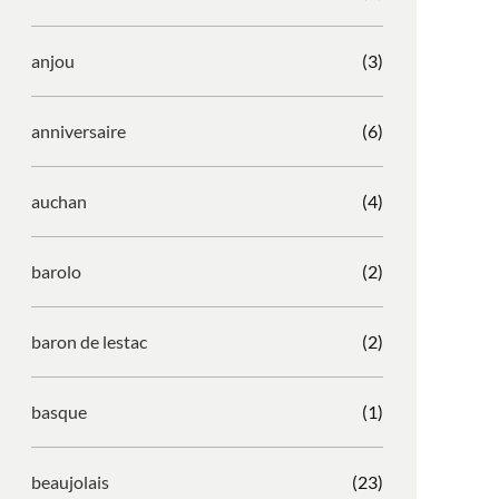
anjou
(3)
anniversaire
(6)
auchan
(4)
barolo
(2)
baron de lestac
(2)
basque
(1)
beaujolais
(23)