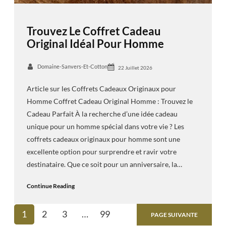
Trouvez Le Coffret Cadeau
Original Idéal Pour Homme
Domaine-Sanvers-Et-Cotton
22 Juillet 2026
Article sur les Coffrets Cadeaux Originaux pour
Homme Coffret Cadeau Original Homme : Trouvez le
Cadeau Parfait À la recherche d’une idée cadeau
unique pour un homme spécial dans votre vie ? Les
coffrets cadeaux originaux pour homme sont une
excellente option pour surprendre et ravir votre
destinataire. Que ce soit pour un anniversaire, la…
Continue Reading
1
2
3
…
99
PAGE SUIVANTE