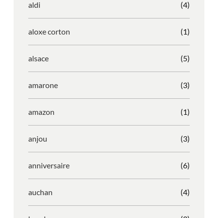
aldi
(4)
aloxe corton
(1)
alsace
(5)
amarone
(3)
amazon
(1)
anjou
(3)
anniversaire
(6)
auchan
(4)