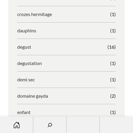
crozes hermitage
(1)
dauphins
(1)
degust
(16)
degustation
(1)
demi sec
(1)
domaine gayda
(2)
enfant
(1)
S
entreprise
(1)
e