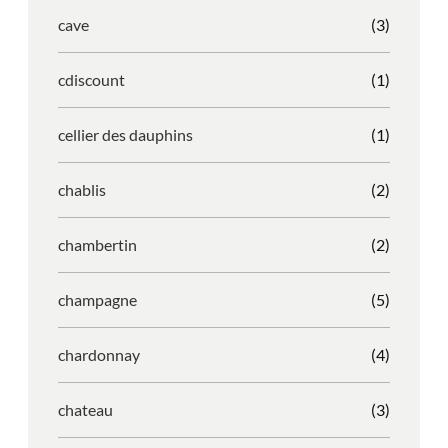
cave
(3)
cdiscount
(1)
cellier des dauphins
(1)
chablis
(2)
chambertin
(2)
champagne
(5)
chardonnay
(4)
chateau
(3)