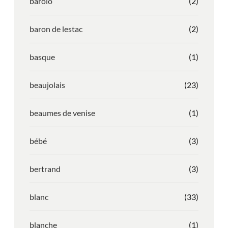
barolo
(2)
baron de lestac
(2)
basque
(1)
beaujolais
(23)
beaumes de venise
(1)
bébé
(3)
bertrand
(3)
blanc
(33)
blanche
(1)