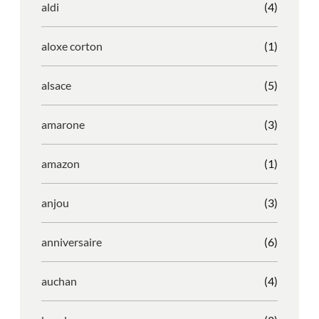
aldi
(4)
aloxe corton
(1)
alsace
(5)
amarone
(3)
amazon
(1)
anjou
(3)
anniversaire
(6)
auchan
(4)