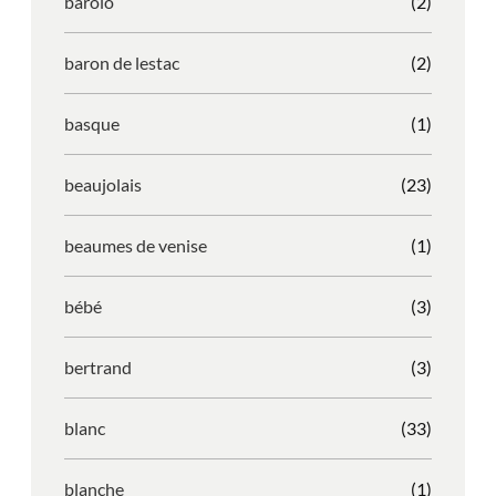
barolo
(2)
baron de lestac
(2)
basque
(1)
beaujolais
(23)
beaumes de venise
(1)
bébé
(3)
bertrand
(3)
blanc
(33)
blanche
(1)