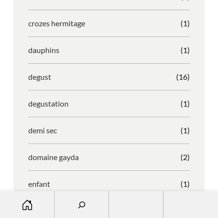
crozes hermitage
(1)
dauphins
(1)
degust
(16)
degustation
(1)
demi sec
(1)
domaine gayda
(2)
enfant
(1)
S
entreprise
(1)
e