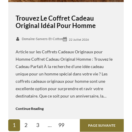
Trouvez Le Coffret Cadeau
Original Idéal Pour Homme
Domaine-Sanvers-Et-Cotton
22 Juillet 2026
Article sur les Coffrets Cadeaux Originaux pour
Homme Coffret Cadeau Original Homme : Trouvez le
Cadeau Parfait À la recherche d’une idée cadeau
unique pour un homme spécial dans votre vie ? Les
coffrets cadeaux originaux pour homme sont une
excellente option pour surprendre et ravir votre
destinataire. Que ce soit pour un anniversaire, la…
Continue Reading
1
2
3
…
99
PAGE SUIVANTE