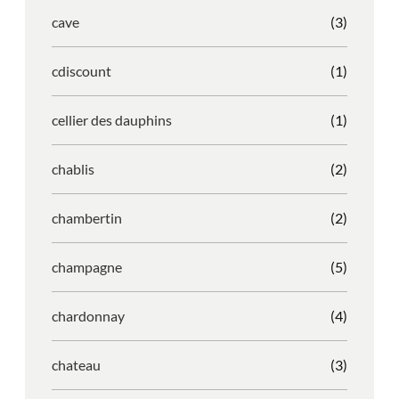
cave
(3)
cdiscount
(1)
cellier des dauphins
(1)
chablis
(2)
chambertin
(2)
champagne
(5)
chardonnay
(4)
chateau
(3)