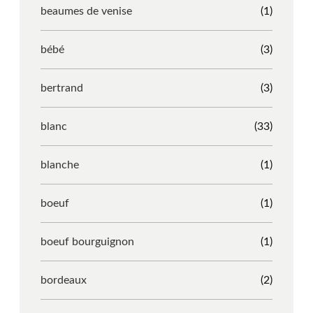
beaumes de venise
(1)
bébé
(3)
bertrand
(3)
blanc
(33)
blanche
(1)
boeuf
(1)
boeuf bourguignon
(1)
bordeaux
(2)