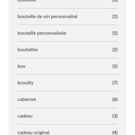
bouteille de vin personnalisé
(1)
bouteille personnalisée
(1)
bouteilles
(2)
box
(1)
brouilly
(7)
cabernet
(6)
cadeau
(3)
cadeau original
(4)