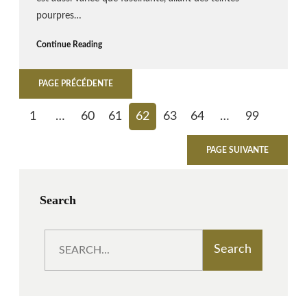
pourpres…
Continue Reading
PAGE PRÉCÉDENTE
1
…
60
61
62
63
64
…
99
PAGE SUIVANTE
Search
S
Search
e
a
r
c