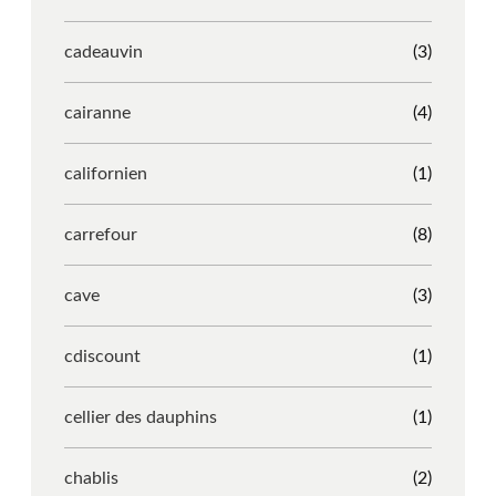
cadeauvin
(3)
cairanne
(4)
californien
(1)
carrefour
(8)
cave
(3)
cdiscount
(1)
cellier des dauphins
(1)
chablis
(2)