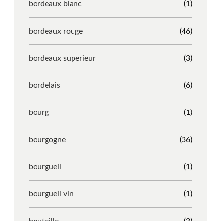
bordeaux blanc
(1)
bordeaux rouge
(46)
bordeaux superieur
(3)
bordelais
(6)
bourg
(1)
bourgogne
(36)
bourgueil
(1)
bourgueil vin
(1)
bouteille
(3)