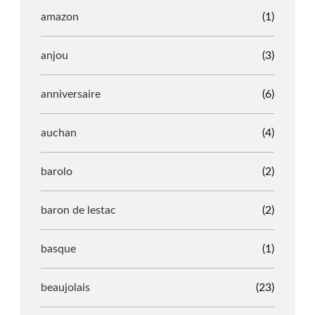
amazon
(1)
anjou
(3)
anniversaire
(6)
auchan
(4)
barolo
(2)
baron de lestac
(2)
basque
(1)
beaujolais
(23)