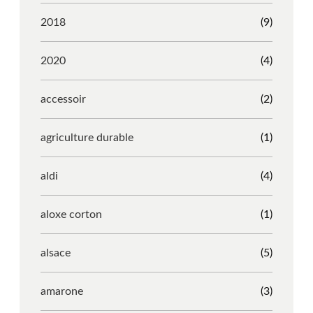
2018
(9)
2020
(4)
accessoir
(2)
agriculture durable
(1)
aldi
(4)
aloxe corton
(1)
alsace
(5)
amarone
(3)