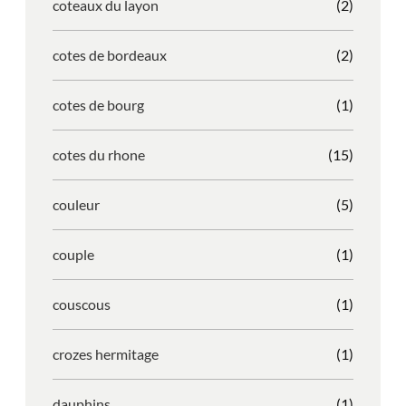
coteaux du layon
(2)
cotes de bordeaux
(2)
cotes de bourg
(1)
cotes du rhone
(15)
couleur
(5)
couple
(1)
couscous
(1)
crozes hermitage
(1)
dauphins
(1)