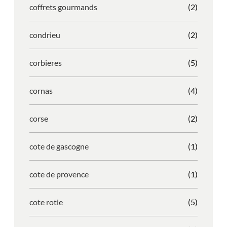
coffrets gourmands
(2)
condrieu
(2)
corbieres
(5)
cornas
(4)
corse
(2)
cote de gascogne
(1)
cote de provence
(1)
cote rotie
(5)