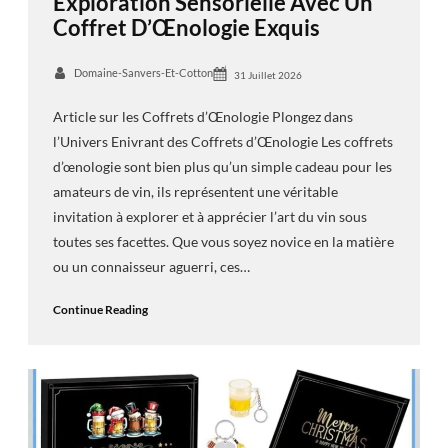
Exploration Sensorielle Avec Un
Coffret D’Œnologie Exquis
Domaine-Sanvers-Et-Cotton
31 Juillet 2026
Article sur les Coffrets d’Œnologie Plongez dans
l’Univers Enivrant des Coffrets d’Œnologie Les coffrets
d’œnologie sont bien plus qu’un simple cadeau pour les
amateurs de vin, ils représentent une véritable
invitation à explorer et à apprécier l’art du vin sous
toutes ses facettes. Que vous soyez novice en la matière
ou un connaisseur aguerri, ces…
Continue Reading