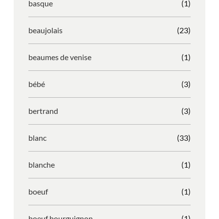
basque
(1)
beaujolais
(23)
beaumes de venise
(1)
bébé
(3)
bertrand
(3)
blanc
(33)
blanche
(1)
boeuf
(1)
boeuf bourguignon
(1)