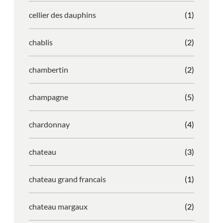
cellier des dauphins
(1)
chablis
(2)
chambertin
(2)
champagne
(5)
chardonnay
(4)
chateau
(3)
chateau grand francais
(1)
chateau margaux
(2)