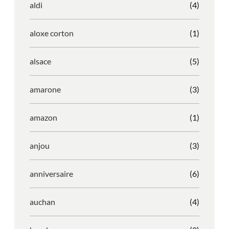
aldi
(4)
aloxe corton
(1)
alsace
(5)
amarone
(3)
amazon
(1)
anjou
(3)
anniversaire
(6)
auchan
(4)