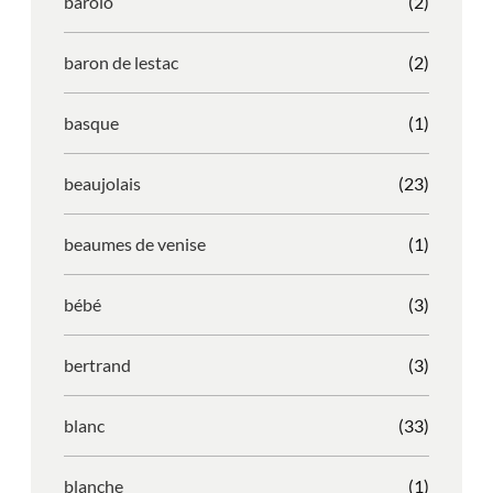
barolo
(2)
baron de lestac
(2)
basque
(1)
beaujolais
(23)
beaumes de venise
(1)
bébé
(3)
bertrand
(3)
blanc
(33)
blanche
(1)