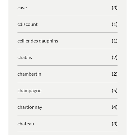
cave
(3)
cdiscount
(1)
cellier des dauphins
(1)
chablis
(2)
chambertin
(2)
champagne
(5)
chardonnay
(4)
chateau
(3)