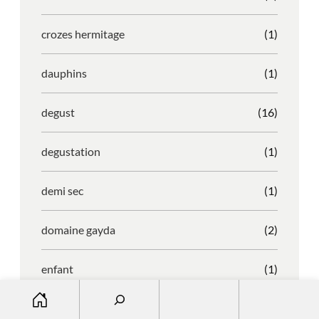
crozes hermitage
(1)
dauphins
(1)
degust
(16)
degustation
(1)
demi sec
(1)
domaine gayda
(2)
enfant
(1)
S
entreprise
(1)
e