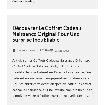
Continue Reading
Découvrez Le Coffret Cadeau
Naissance Original Pour Une
Surprise Inoubliable
Domaine-Sanvers-Et-Cotton
01 Août 2026
Article sur les Coffrets Cadeaux Naissance Originaux
Coffret Cadeau Naissance Original : Un Présent
Inoubliable pour Bébé et ses Parents La naissance d’un
bébé est un événement magique et rempli d’émotions.
Pour célébrer cette occasion spéciale, offrir un coffret
cadeau de naissance original est une manière unique de
témoigner votre affection envers la nouvelle famille.…