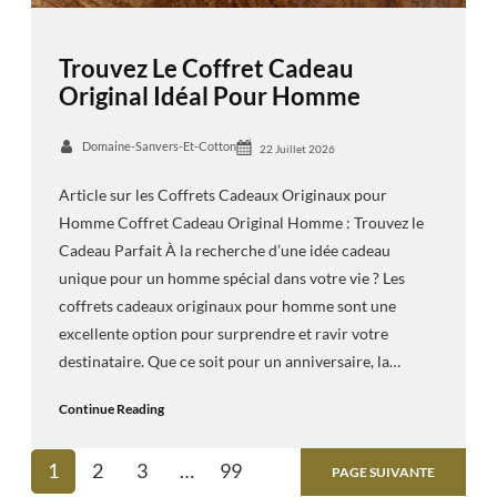
Trouvez Le Coffret Cadeau
Original Idéal Pour Homme
Domaine-Sanvers-Et-Cotton
22 Juillet 2026
Article sur les Coffrets Cadeaux Originaux pour
Homme Coffret Cadeau Original Homme : Trouvez le
Cadeau Parfait À la recherche d’une idée cadeau
unique pour un homme spécial dans votre vie ? Les
coffrets cadeaux originaux pour homme sont une
excellente option pour surprendre et ravir votre
destinataire. Que ce soit pour un anniversaire, la…
Continue Reading
1
2
3
…
99
PAGE SUIVANTE