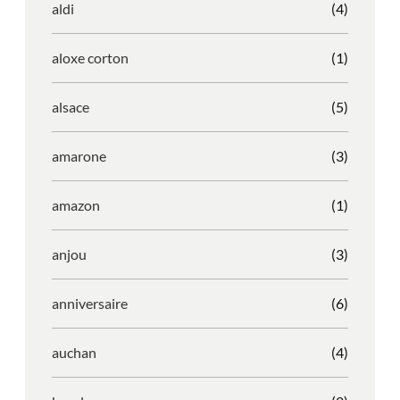
aldi
(4)
aloxe corton
(1)
alsace
(5)
amarone
(3)
amazon
(1)
anjou
(3)
anniversaire
(6)
auchan
(4)