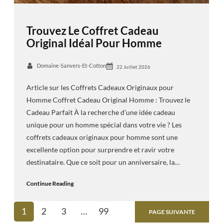
Trouvez Le Coffret Cadeau
Original Idéal Pour Homme
Domaine-Sanvers-Et-Cotton
22 Juillet 2026
Article sur les Coffrets Cadeaux Originaux pour
Homme Coffret Cadeau Original Homme : Trouvez le
Cadeau Parfait À la recherche d’une idée cadeau
unique pour un homme spécial dans votre vie ? Les
coffrets cadeaux originaux pour homme sont une
excellente option pour surprendre et ravir votre
destinataire. Que ce soit pour un anniversaire, la…
Continue Reading
1
2
3
…
99
PAGE SUIVANTE