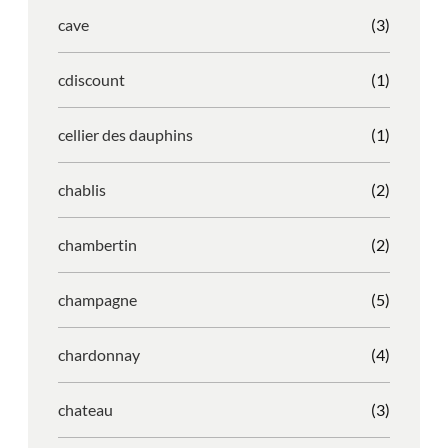
cave
(3)
cdiscount
(1)
cellier des dauphins
(1)
chablis
(2)
chambertin
(2)
champagne
(5)
chardonnay
(4)
chateau
(3)