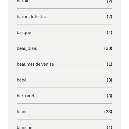
barolo
(2)
baron de lestac
(2)
basque
(1)
beaujolais
(23)
beaumes de venise
(1)
bébé
(3)
bertrand
(3)
blanc
(33)
blanche
(1)