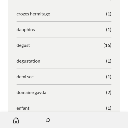
crozes hermitage
(1)
dauphins
(1)
degust
(16)
degustation
(1)
demi sec
(1)
domaine gayda
(2)
enfant
(1)
S
entreprise
(1)
e