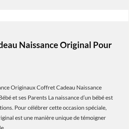
deau Naissance Original Pour
sance Originaux Coffret Cadeau Naissance
Bébé et ses Parents La naissance d’un bébé est
ons. Pour célébrer cette occasion spéciale,
riginal est une manière unique de témoigner
le.…