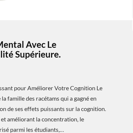
Mental Avec Le
ité Supérieure.
ssant pour Améliorer Votre Cognition Le
la famille des racétams qui a gagné en
n de ses effets puissants sur la cognition.
et améliorant la concentration, le
isé parmi les étudiants,…