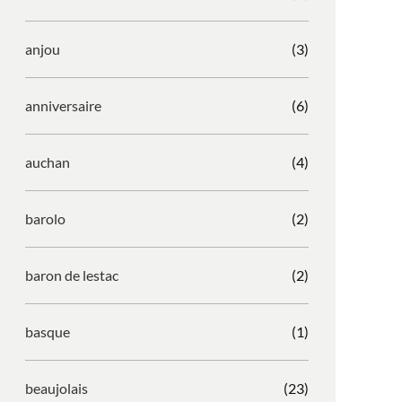
anjou
(3)
anniversaire
(6)
auchan
(4)
barolo
(2)
baron de lestac
(2)
basque
(1)
beaujolais
(23)