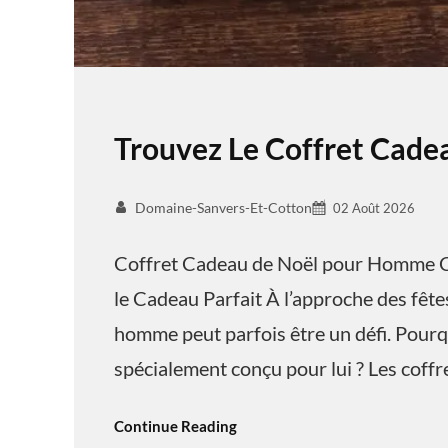
Trouvez Le Coffret Cad
Domaine-Sanvers-Et-Cotton
02 Août 2026
Coffret Cadeau de Noël pour Homme C
le Cadeau Parfait À l’approche des fêtes
homme peut parfois être un défi. Pourq
spécialement conçu pour lui ? Les coff
Continue Reading