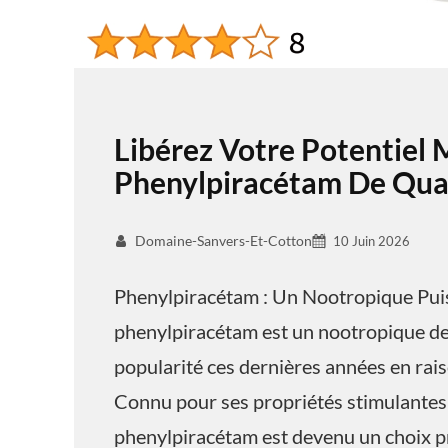
Libérez Votre Potentiel 
Phenylpiracétam De Qual
Domaine-Sanvers-Et-Cotton
10 Juin 2026
Phenylpiracétam : Un Nootropique Pui
phenylpiracétam est un nootropique de 
popularité ces dernières années en raiso
Connu pour ses propriétés stimulantes 
phenylpiracétam est devenu un choix pr