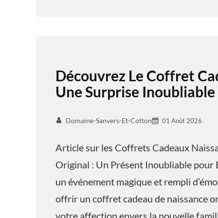
Découvrez Le Coffret Ca
Une Surprise Inoubliable
Domaine-Sanvers-Et-Cotton
01 Août 2026
Article sur les Coffrets Cadeaux Nais
Original : Un Présent Inoubliable pour 
un événement magique et rempli d’émoti
offrir un coffret cadeau de naissance o
votre affection envers la nouvelle famil