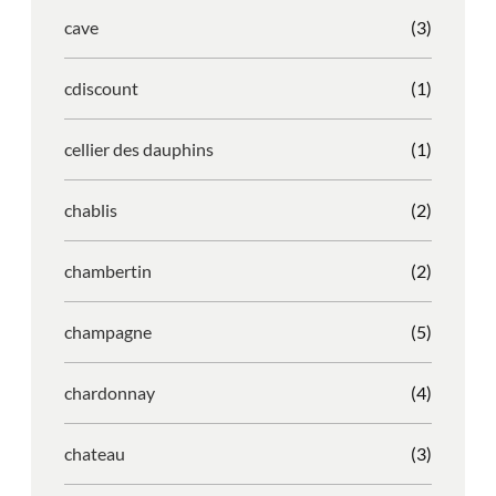
cave
(3)
cdiscount
(1)
cellier des dauphins
(1)
chablis
(2)
chambertin
(2)
champagne
(5)
chardonnay
(4)
chateau
(3)