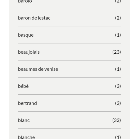
barolo
(2)
baron de lestac
(2)
basque
(1)
beaujolais
(23)
beaumes de venise
(1)
bébé
(3)
bertrand
(3)
blanc
(33)
blanche
(1)