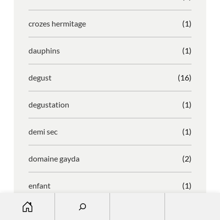
crozes hermitage
(1)
dauphins
(1)
degust
(16)
degustation
(1)
demi sec
(1)
domaine gayda
(2)
enfant
(1)
S
entreprise
(1)
e