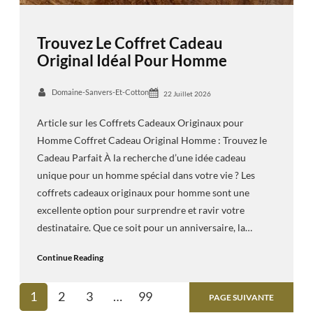
Trouvez Le Coffret Cadeau
Original Idéal Pour Homme
Domaine-Sanvers-Et-Cotton
22 Juillet 2026
Article sur les Coffrets Cadeaux Originaux pour
Homme Coffret Cadeau Original Homme : Trouvez le
Cadeau Parfait À la recherche d’une idée cadeau
unique pour un homme spécial dans votre vie ? Les
coffrets cadeaux originaux pour homme sont une
excellente option pour surprendre et ravir votre
destinataire. Que ce soit pour un anniversaire, la…
Continue Reading
1
2
3
…
99
PAGE SUIVANTE