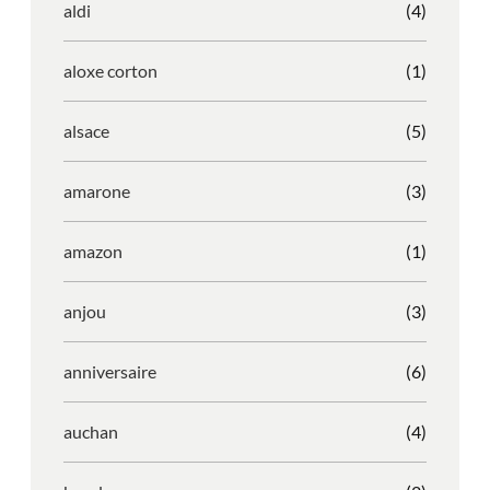
aldi
(4)
aloxe corton
(1)
alsace
(5)
amarone
(3)
amazon
(1)
anjou
(3)
anniversaire
(6)
auchan
(4)