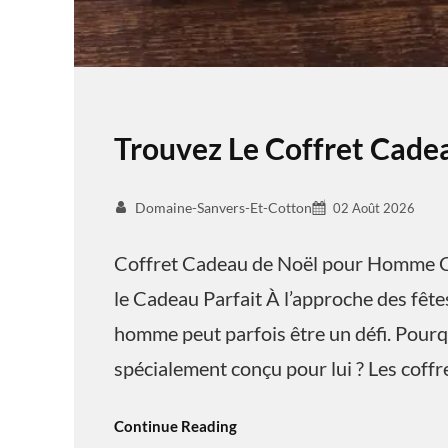
Trouvez Le Coffret Cad
Domaine-Sanvers-Et-Cotton
02 Août 2026
Coffret Cadeau de Noël pour Homme C
le Cadeau Parfait À l’approche des fêtes
homme peut parfois être un défi. Pourq
spécialement conçu pour lui ? Les coff
Continue Reading