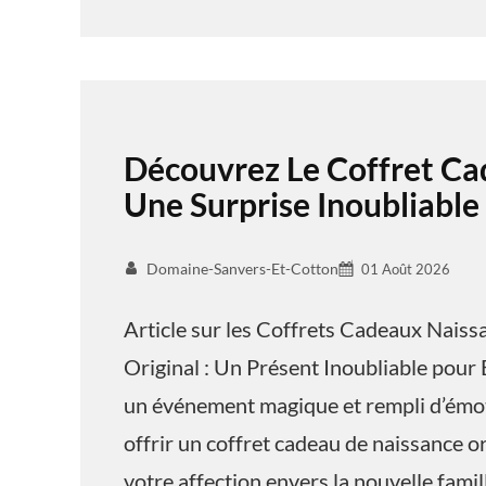
Découvrez Le Coffret Ca
Une Surprise Inoubliable
Domaine-Sanvers-Et-Cotton
01 Août 2026
Article sur les Coffrets Cadeaux Nais
Original : Un Présent Inoubliable pour 
un événement magique et rempli d’émoti
offrir un coffret cadeau de naissance o
votre affection envers la nouvelle famil