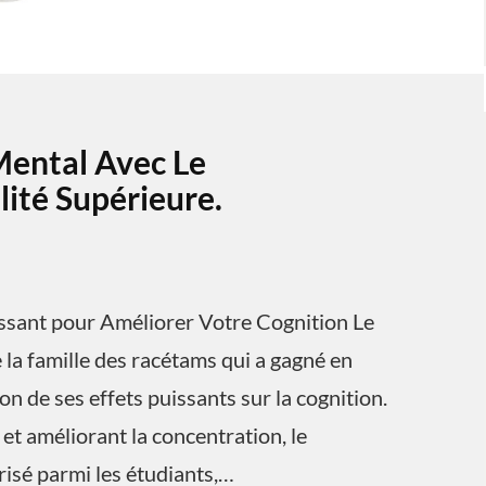
Mental Avec Le
ité Supérieure.
ssant pour Améliorer Votre Cognition Le
la famille des racétams qui a gagné en
n de ses effets puissants sur la cognition.
et améliorant la concentration, le
isé parmi les étudiants,…