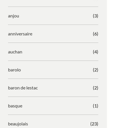
anjou
(3)
anniversaire
(6)
auchan
(4)
barolo
(2)
baron de lestac
(2)
basque
(1)
beaujolais
(23)