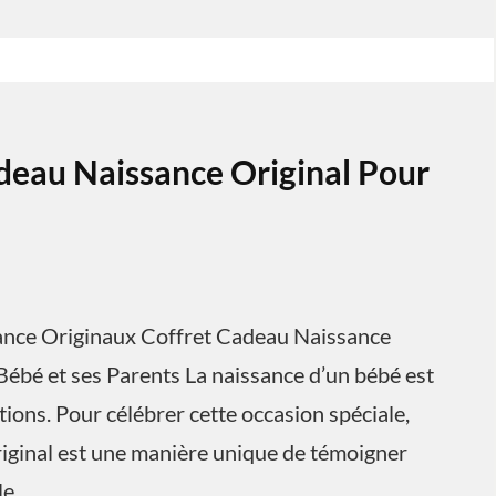
deau Naissance Original Pour
sance Originaux Coffret Cadeau Naissance
Bébé et ses Parents La naissance d’un bébé est
ons. Pour célébrer cette occasion spéciale,
riginal est une manière unique de témoigner
le.…