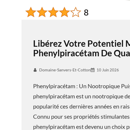
Libérez Votre Potentiel 
Phenylpiracétam De Qual
Domaine-Sanvers-Et-Cotton
10 Juin 2026
Phenylpiracétam : Un Nootropique Pui
phenylpiracétam est un nootropique de 
popularité ces dernières années en raiso
Connu pour ses propriétés stimulantes 
phenylpiracétam est devenu un choix pr