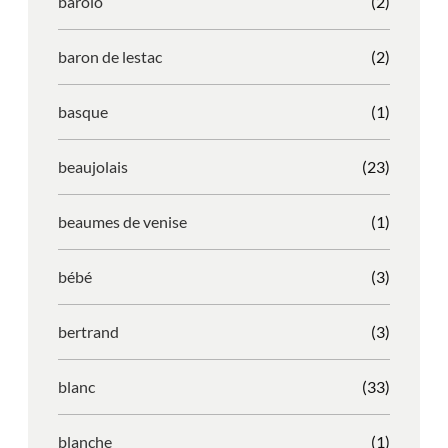
barolo
(2)
baron de lestac
(2)
basque
(1)
beaujolais
(23)
beaumes de venise
(1)
bébé
(3)
bertrand
(3)
blanc
(33)
blanche
(1)