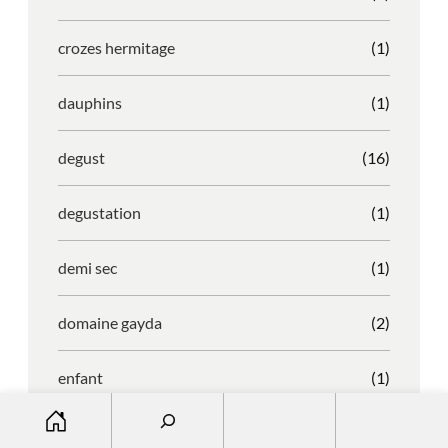
crozes hermitage
(1)
dauphins
(1)
degust
(16)
degustation
(1)
demi sec
(1)
domaine gayda
(2)
enfant
(1)
S
entreprise
(1)
e