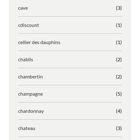
cave
(3)
cdiscount
(1)
cellier des dauphins
(1)
chablis
(2)
chambertin
(2)
champagne
(5)
chardonnay
(4)
chateau
(3)