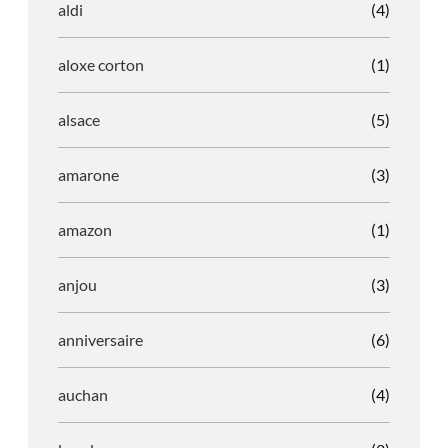
aldi
(4)
aloxe corton
(1)
alsace
(5)
amarone
(3)
amazon
(1)
anjou
(3)
anniversaire
(6)
auchan
(4)