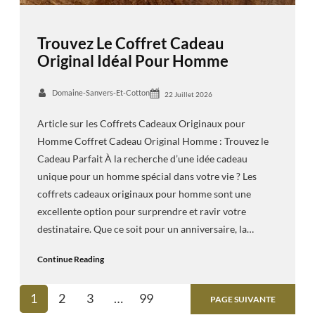
Trouvez Le Coffret Cadeau
Original Idéal Pour Homme
Domaine-Sanvers-Et-Cotton
22 Juillet 2026
Article sur les Coffrets Cadeaux Originaux pour
Homme Coffret Cadeau Original Homme : Trouvez le
Cadeau Parfait À la recherche d’une idée cadeau
unique pour un homme spécial dans votre vie ? Les
coffrets cadeaux originaux pour homme sont une
excellente option pour surprendre et ravir votre
destinataire. Que ce soit pour un anniversaire, la…
Continue Reading
1
2
3
…
99
PAGE SUIVANTE