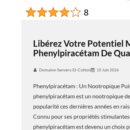
Libérez Votre Potentiel 
Phenylpiracétam De Qual
Domaine-Sanvers-Et-Cotton
10 Juin 2026
Phenylpiracétam : Un Nootropique Pui
phenylpiracétam est un nootropique de 
popularité ces dernières années en raiso
Connu pour ses propriétés stimulantes 
phenylpiracétam est devenu un choix pr