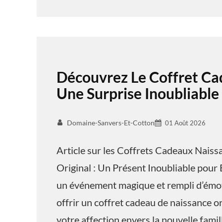
Découvrez Le Coffret Ca
Une Surprise Inoubliable
Domaine-Sanvers-Et-Cotton
01 Août 2026
Article sur les Coffrets Cadeaux Nais
Original : Un Présent Inoubliable pour 
un événement magique et rempli d’émoti
offrir un coffret cadeau de naissance o
votre affection envers la nouvelle famil