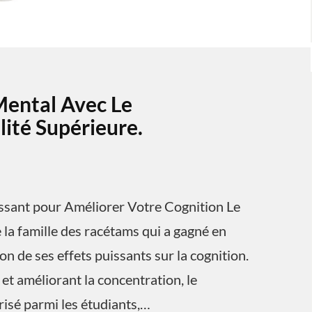
Mental Avec Le
ité Supérieure.
ssant pour Améliorer Votre Cognition Le
la famille des racétams qui a gagné en
n de ses effets puissants sur la cognition.
et améliorant la concentration, le
isé parmi les étudiants,…