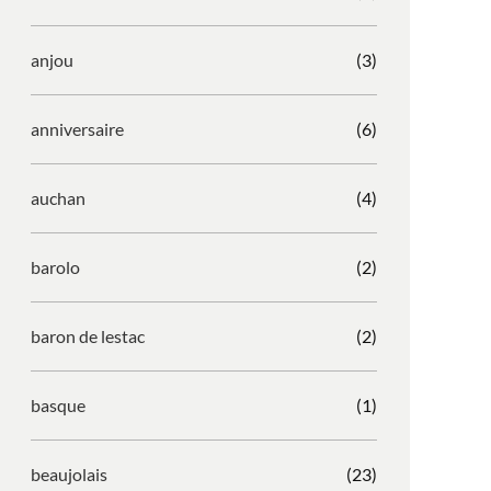
anjou
(3)
anniversaire
(6)
auchan
(4)
barolo
(2)
baron de lestac
(2)
basque
(1)
beaujolais
(23)