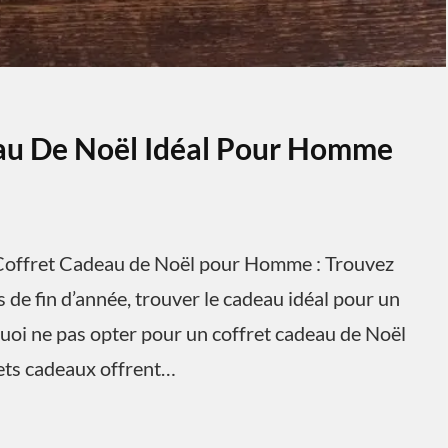
eau De Noël Idéal Pour Homme
offret Cadeau de Noël pour Homme : Trouvez
 de fin d’année, trouver le cadeau idéal pour un
uoi ne pas opter pour un coffret cadeau de Noël
rets cadeaux offrent…