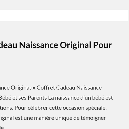
deau Naissance Original Pour
sance Originaux Coffret Cadeau Naissance
Bébé et ses Parents La naissance d’un bébé est
ons. Pour célébrer cette occasion spéciale,
riginal est une manière unique de témoigner
le.…