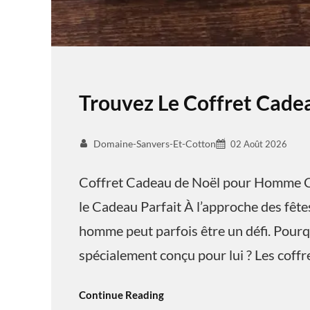
Trouvez Le Coffret Cad
Domaine-Sanvers-Et-Cotton
02 Août 2026
Coffret Cadeau de Noël pour Homme C
le Cadeau Parfait À l’approche des fêtes
homme peut parfois être un défi. Pourq
spécialement conçu pour lui ? Les coff
Continue Reading