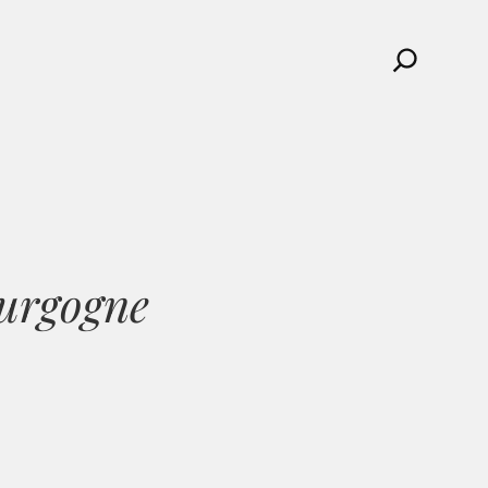
Search
ourgogne