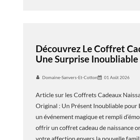
Découvrez Le Coffret Ca
Une Surprise Inoubliable
Domaine-Sanvers-Et-Cotton
01 Août 2026
Article sur les Coffrets Cadeaux Nais
Original : Un Présent Inoubliable pour 
un événement magique et rempli d’émoti
offrir un coffret cadeau de naissance o
votre affection envers la nouvelle famil