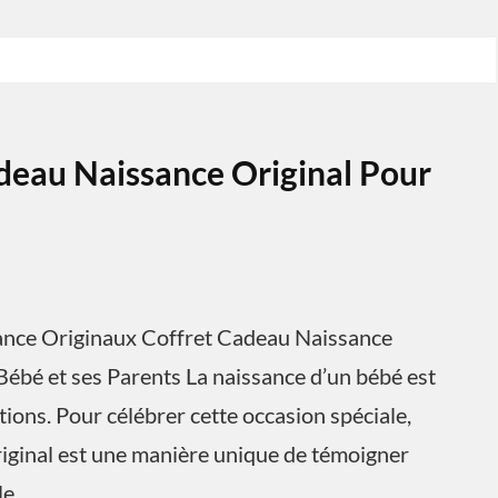
deau Naissance Original Pour
sance Originaux Coffret Cadeau Naissance
Bébé et ses Parents La naissance d’un bébé est
ons. Pour célébrer cette occasion spéciale,
riginal est une manière unique de témoigner
le.…