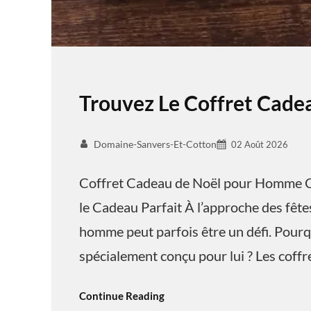
Trouvez Le Coffret Cad
Domaine-Sanvers-Et-Cotton
02 Août 2026
Coffret Cadeau de Noël pour Homme C
le Cadeau Parfait À l’approche des fêtes
homme peut parfois être un défi. Pourq
spécialement conçu pour lui ? Les coff
Continue Reading