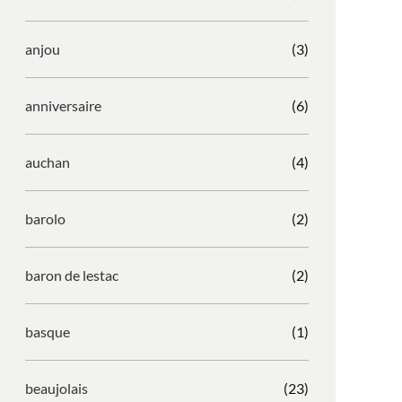
anjou
(3)
anniversaire
(6)
auchan
(4)
barolo
(2)
baron de lestac
(2)
basque
(1)
beaujolais
(23)