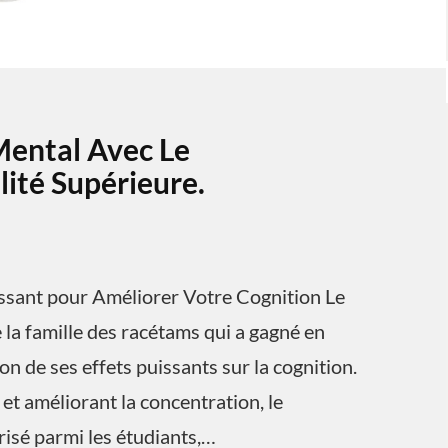
Mental Avec Le
ité Supérieure.
ssant pour Améliorer Votre Cognition Le
la famille des racétams qui a gagné en
n de ses effets puissants sur la cognition.
et améliorant la concentration, le
isé parmi les étudiants,…