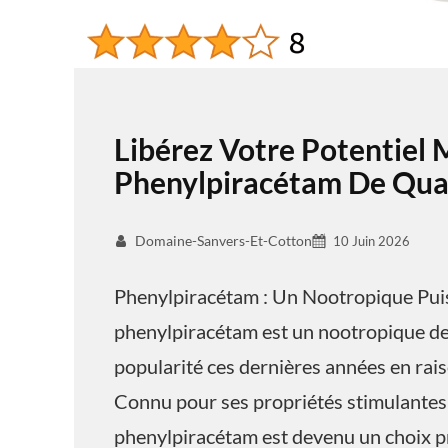
Libérez Votre Potentiel 
Phenylpiracétam De Qual
Domaine-Sanvers-Et-Cotton
10 Juin 2026
Phenylpiracétam : Un Nootropique Pui
phenylpiracétam est un nootropique de 
popularité ces dernières années en raiso
Connu pour ses propriétés stimulantes 
phenylpiracétam est devenu un choix pr