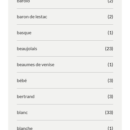
barolo
(2)
baron de lestac
(2)
basque
(1)
beaujolais
(23)
beaumes de venise
(1)
bébé
(3)
bertrand
(3)
blanc
(33)
blanche
(1)