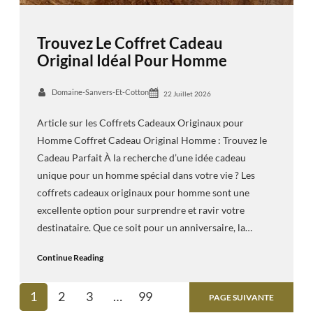
Trouvez Le Coffret Cadeau
Original Idéal Pour Homme
Domaine-Sanvers-Et-Cotton
22 Juillet 2026
Article sur les Coffrets Cadeaux Originaux pour
Homme Coffret Cadeau Original Homme : Trouvez le
Cadeau Parfait À la recherche d’une idée cadeau
unique pour un homme spécial dans votre vie ? Les
coffrets cadeaux originaux pour homme sont une
excellente option pour surprendre et ravir votre
destinataire. Que ce soit pour un anniversaire, la…
Continue Reading
1
2
3
…
99
PAGE SUIVANTE