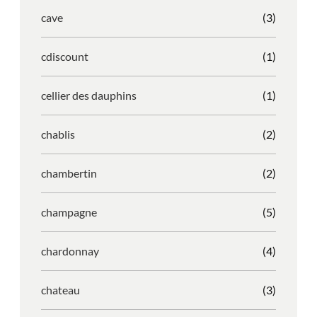
cave
(3)
cdiscount
(1)
cellier des dauphins
(1)
chablis
(2)
chambertin
(2)
champagne
(5)
chardonnay
(4)
chateau
(3)