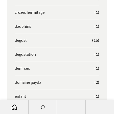
crozes hermitage
(1)
dauphins
(1)
degust
(16)
degustation
(1)
demi sec
(1)
domaine gayda
(2)
enfant
(1)
S
entreprise
(1)
e