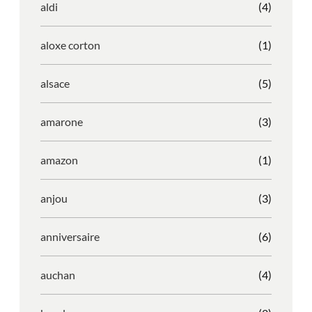
aldi
(4)
aloxe corton
(1)
alsace
(5)
amarone
(3)
amazon
(1)
anjou
(3)
anniversaire
(6)
auchan
(4)