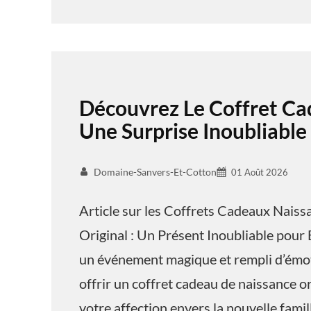
Découvrez Le Coffret Ca
Une Surprise Inoubliable
Domaine-Sanvers-Et-Cotton
01 Août 2026
Article sur les Coffrets Cadeaux Nais
Original : Un Présent Inoubliable pour 
un événement magique et rempli d’émoti
offrir un coffret cadeau de naissance o
votre affection envers la nouvelle famil