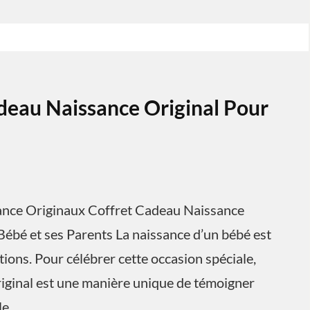
deau Naissance Original Pour
sance Originaux Coffret Cadeau Naissance
Bébé et ses Parents La naissance d’un bébé est
ons. Pour célébrer cette occasion spéciale,
riginal est une manière unique de témoigner
le.…