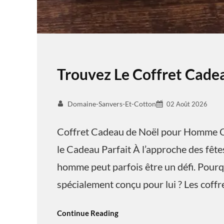
Trouvez Le Coffret Cad
Domaine-Sanvers-Et-Cotton
02 Août 2026
Coffret Cadeau de Noël pour Homme C
le Cadeau Parfait À l’approche des fêtes
homme peut parfois être un défi. Pourq
spécialement conçu pour lui ? Les coff
Continue Reading