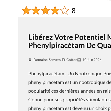
Libérez Votre Potentiel 
Phenylpiracétam De Qual
Domaine-Sanvers-Et-Cotton
10 Juin 2026
Phenylpiracétam : Un Nootropique Pui
phenylpiracétam est un nootropique de 
popularité ces dernières années en raiso
Connu pour ses propriétés stimulantes 
phenylpiracétam est devenu un choix pr