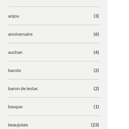
anjou
(3)
anniversaire
(6)
auchan
(4)
barolo
(2)
baron de lestac
(2)
basque
(1)
beaujolais
(23)