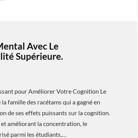
Mental Avec Le
ité Supérieure.
ssant pour Améliorer Votre Cognition Le
la famille des racétams qui a gagné en
n de ses effets puissants sur la cognition.
et améliorant la concentration, le
isé parmi les étudiants,…