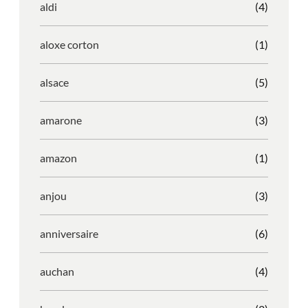
aldi
(4)
aloxe corton
(1)
alsace
(5)
amarone
(3)
amazon
(1)
anjou
(3)
anniversaire
(6)
auchan
(4)