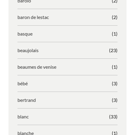
barolo
(2)
baron de lestac
(2)
basque
(1)
beaujolais
(23)
beaumes de venise
(1)
bébé
(3)
bertrand
(3)
blanc
(33)
blanche
(1)