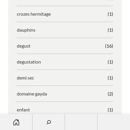
crozes hermitage
(1)
dauphins
(1)
degust
(16)
degustation
(1)
demi sec
(1)
domaine gayda
(2)
enfant
(1)
S
entreprise
(1)
e