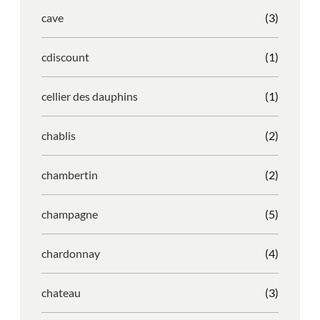
cave
(3)
cdiscount
(1)
cellier des dauphins
(1)
chablis
(2)
chambertin
(2)
champagne
(5)
chardonnay
(4)
chateau
(3)