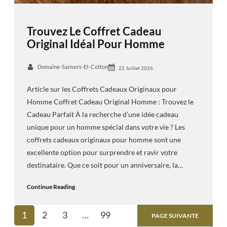
Trouvez Le Coffret Cadeau
Original Idéal Pour Homme
Domaine-Sanvers-Et-Cotton
22 Juillet 2026
Article sur les Coffrets Cadeaux Originaux pour
Homme Coffret Cadeau Original Homme : Trouvez le
Cadeau Parfait À la recherche d’une idée cadeau
unique pour un homme spécial dans votre vie ? Les
coffrets cadeaux originaux pour homme sont une
excellente option pour surprendre et ravir votre
destinataire. Que ce soit pour un anniversaire, la…
Continue Reading
1
2
3
…
99
PAGE SUIVANTE