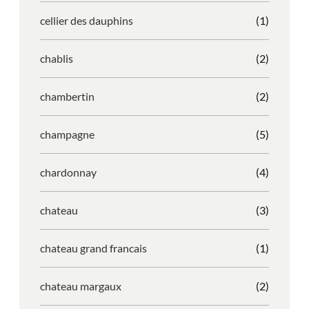
cellier des dauphins
(1)
chablis
(2)
chambertin
(2)
champagne
(5)
chardonnay
(4)
chateau
(3)
chateau grand francais
(1)
chateau margaux
(2)