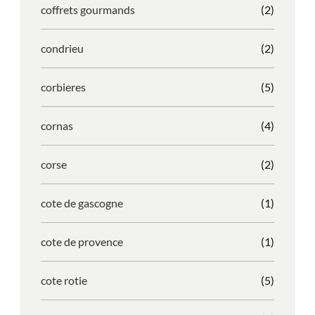
coffrets gourmands
(2)
condrieu
(2)
corbieres
(5)
cornas
(4)
corse
(2)
cote de gascogne
(1)
cote de provence
(1)
cote rotie
(5)