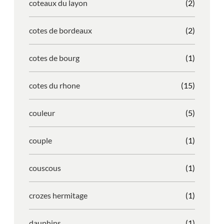
coteaux du layon
(2)
cotes de bordeaux
(2)
cotes de bourg
(1)
cotes du rhone
(15)
couleur
(5)
couple
(1)
couscous
(1)
crozes hermitage
(1)
dauphins
(1)