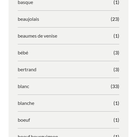
basque
(1)
beaujolais
(23)
beaumes de venise
(1)
bébé
(3)
bertrand
(3)
blanc
(33)
blanche
(1)
boeuf
(1)
boeuf bourguignon
(1)