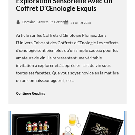
Exploration Sensorielle Avec Un
Coffret D’Œnologie Exquis
Domaine-Sanvers-Et-Cotton
31 Juillet 2026
Article sur les Coffrets d’Œnologie Plongez dans
l’Univers Enivrant des Coffrets d’Œnologie Les coffrets
d’œnologie sont bien plus qu’un simple cadeau pour les
amateurs de vin, ils représentent une véritable
invitation à explorer et à apprécier l’art du vin sous
toutes ses facettes. Que vous soyez novice en la matière
ou un connaisseur aguerri, ces…
Continue Reading