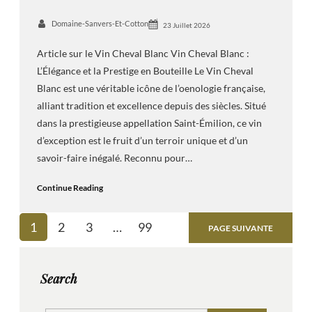
Domaine-Sanvers-Et-Cotton
23 Juillet 2026
Article sur le Vin Cheval Blanc Vin Cheval Blanc :
L’Élégance et la Prestige en Bouteille Le Vin Cheval
Blanc est une véritable icône de l’oenologie française,
alliant tradition et excellence depuis des siècles. Situé
dans la prestigieuse appellation Saint-Émilion, ce vin
d’exception est le fruit d’un terroir unique et d’un
savoir-faire inégalé. Reconnu pour…
Continue Reading
1
2
3
…
99
PAGE SUIVANTE
Search