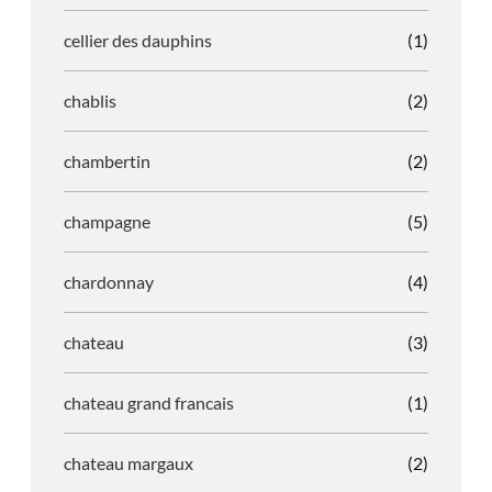
cellier des dauphins
(1)
chablis
(2)
chambertin
(2)
champagne
(5)
chardonnay
(4)
chateau
(3)
chateau grand francais
(1)
chateau margaux
(2)