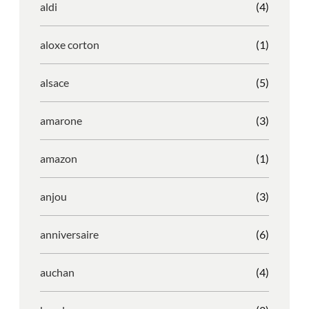
aldi
(4)
aloxe corton
(1)
alsace
(5)
amarone
(3)
amazon
(1)
anjou
(3)
anniversaire
(6)
auchan
(4)