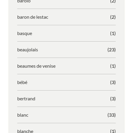
barolo
(2)
baron de lestac
(2)
basque
(1)
beaujolais
(23)
beaumes de venise
(1)
bébé
(3)
bertrand
(3)
blanc
(33)
blanche
(1)