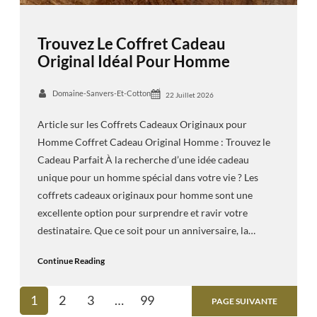
Trouvez Le Coffret Cadeau
Original Idéal Pour Homme
Domaine-Sanvers-Et-Cotton
22 Juillet 2026
Article sur les Coffrets Cadeaux Originaux pour
Homme Coffret Cadeau Original Homme : Trouvez le
Cadeau Parfait À la recherche d’une idée cadeau
unique pour un homme spécial dans votre vie ? Les
coffrets cadeaux originaux pour homme sont une
excellente option pour surprendre et ravir votre
destinataire. Que ce soit pour un anniversaire, la…
Continue Reading
1
2
3
…
99
PAGE SUIVANTE