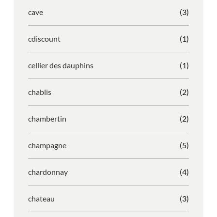
cave
(3)
cdiscount
(1)
cellier des dauphins
(1)
chablis
(2)
chambertin
(2)
champagne
(5)
chardonnay
(4)
chateau
(3)