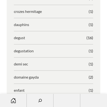
crozes hermitage
(1)
dauphins
(1)
degust
(16)
degustation
(1)
demi sec
(1)
domaine gayda
(2)
enfant
(1)
S
entreprise
(1)
e