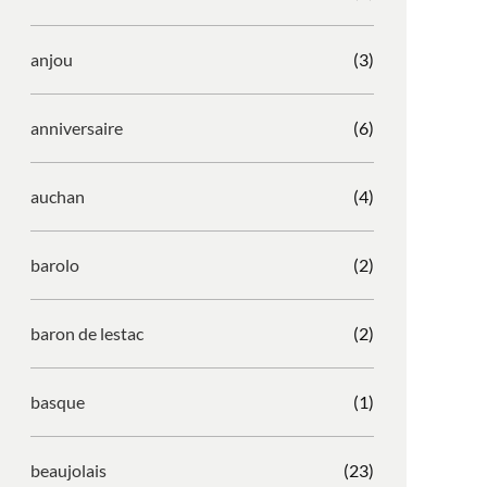
anjou
(3)
anniversaire
(6)
auchan
(4)
barolo
(2)
baron de lestac
(2)
basque
(1)
beaujolais
(23)