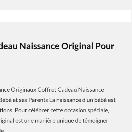
deau Naissance Original Pour
sance Originaux Coffret Cadeau Naissance
Bébé et ses Parents La naissance d’un bébé est
ons. Pour célébrer cette occasion spéciale,
riginal est une manière unique de témoigner
le.…