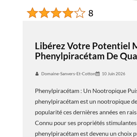
Libérez Votre Potentiel 
Phenylpiracétam De Qual
Domaine-Sanvers-Et-Cotton
10 Juin 2026
Phenylpiracétam : Un Nootropique Pui
phenylpiracétam est un nootropique de 
popularité ces dernières années en raiso
Connu pour ses propriétés stimulantes 
phenylpiracétam est devenu un choix pr