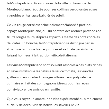
le Montepulciano tire son nom de la ville pittoresque de
Montepulciano, réputée pour ses collines verdoyantes et ses
vignobles en terrasse baignés de soleil.
Ce vin rouge corsé est principalement élaboré à partir du
cépage Montepulciano, qui lui confère des arômes profonds de
fruits rouges mûrs, d’épices et parfois même des notes florales
délicates. En bouche, le Montepulciano se distingue par sa
structure tannique bien équilibrée et sa finale persistante,
faisant honneur à la tradition viticole italienne.
Les vins Montepulciano sont souvent associés à des plats riches
en saveurs tels que les pâtes à la sauce tomate, les viandes
grillées ou encore les fromages affinés. Leur polyvalence
culinaire en fait des compagnons idéaux pour les repas
conviviaux entre amis ou en famille.
Que vous soyez un amateur de vins expérimenté ou simplement
curieux de découvrir de nouvelles saveurs, le vin