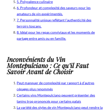
5. Polyvalence culinaire
6. Profondeur et complexité des saveurs pour les
amateurs de vin expérimentés.
7. Personnalité unique reflétant l’authenticité des
terroirs toscans.
8. Idéal pour les repas conviviaux et les moments de
partage entre amis ou en famille.
Inconvénients du Vin
Montepulciano : Ce qu’il Faut
Savoir Avant de Choisir
Peut manquer de complexité par rapport à d’autres
cépages plus renommés
Certains vins Montepulciano peuvent présenter des
tanins trop prononcés pour certains palais
La variété des styles de vin Montepulciano peut rendre la