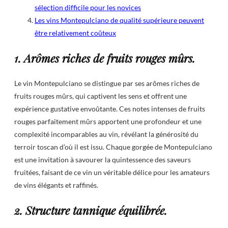
sélection difficile pour les novices
Les vins Montepulciano de qualité supérieure peuvent
être relativement coûteux
1. Arômes riches de fruits rouges mûrs.
Le vin Montepulciano se distingue par ses arômes riches de
fruits rouges mûrs, qui captivent les sens et offrent une
expérience gustative envoûtante. Ces notes intenses de fruits
rouges parfaitement mûrs apportent une profondeur et une
complexité incomparables au vin, révélant la générosité du
terroir toscan d’où il est issu. Chaque gorgée de Montepulciano
est une invitation à savourer la quintessence des saveurs
fruitées, faisant de ce vin un véritable délice pour les amateurs
de vins élégants et raffinés.
2. Structure tannique équilibrée.