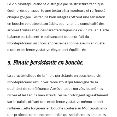
Le vin Montepulciano se distingue par sa structure tannique
équilibrée, qui apporte une texture harmonieuse et raffinée à
chaque gorgée. Les tanins bien intégrés offrent une sensation
en bouche veloutée et agréable, soulignant la complexité des
arômes fruités et épicés caractéristiques de ce vin italien. Cette
balance parfaite entre puissance et douceur fait du
Montepulciano un choix apprécié des connaisseurs en quête
d’une expérience gustative élégante et équilibrée.
3. Finale persistante en bouche.
La caractéristique de la finale persistante en bouche du vin
Montepulciano est un véritable atout qui témoigne de sa
qualité et de son élégance. Après chaque gorgée, les arômes
riches et les tanins bien structurés se prolongent agréablement
sur le palais, offrant une expérience gustative mémorable et
raffinée. Cette longueur en bouche confère au Montepulciano
une profondeur et une complexité qui séduisent les amateurs