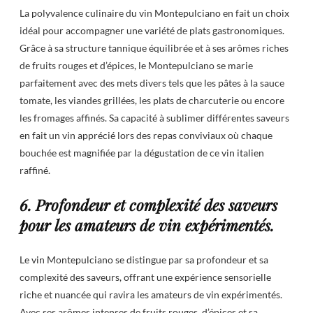
La polyvalence culinaire du vin Montepulciano en fait un choix
idéal pour accompagner une variété de plats gastronomiques.
Grâce à sa structure tannique équilibrée et à ses arômes riches
de fruits rouges et d’épices, le Montepulciano se marie
parfaitement avec des mets divers tels que les pâtes à la sauce
tomate, les viandes grillées, les plats de charcuterie ou encore
les fromages affinés. Sa capacité à sublimer différentes saveurs
en fait un vin apprécié lors des repas conviviaux où chaque
bouchée est magnifiée par la dégustation de ce vin italien
raffiné.
6. Profondeur et complexité des saveurs
pour les amateurs de vin expérimentés.
Le vin Montepulciano se distingue par sa profondeur et sa
complexité des saveurs, offrant une expérience sensorielle
riche et nuancée qui ravira les amateurs de vin expérimentés.
Avec ses arômes intenses de fruits rouges, d’épices et sa