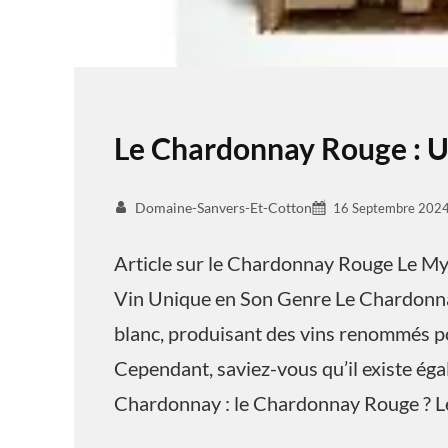
Le Chardonnay Rouge : U
Domaine-Sanvers-Et-Cotton
16 Septembre 202
Article sur le Chardonnay Rouge Le M
Vin Unique en Son Genre Le Chardonn
blanc, produisant des vins renommés po
Cependant, saviez-vous qu’il existe éga
Chardonnay : le Chardonnay Rouge ? 