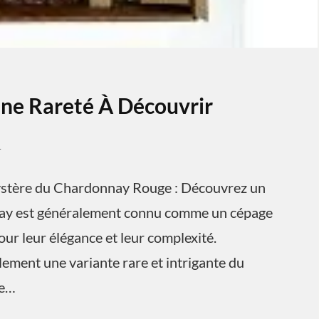
ne Rareté À Découvrir
4
ystère du Chardonnay Rouge : Découvrez un
ay est généralement connu comme un cépage
ur leur élégance et leur complexité.
lement une variante rare et intrigante du
Le…