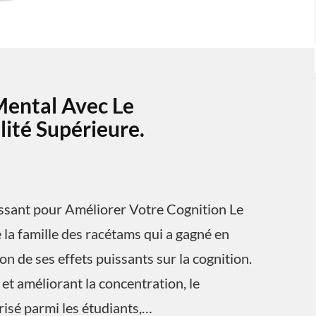
Mental Avec Le
ité Supérieure.
ssant pour Améliorer Votre Cognition Le
la famille des racétams qui a gagné en
n de ses effets puissants sur la cognition.
et améliorant la concentration, le
isé parmi les étudiants,…