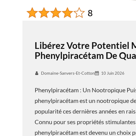
Libérez Votre Potentiel 
Phenylpiracétam De Qual
Domaine-Sanvers-Et-Cotton
10 Juin 2026
Phenylpiracétam : Un Nootropique Pui
phenylpiracétam est un nootropique de 
popularité ces dernières années en raiso
Connu pour ses propriétés stimulantes 
phenylpiracétam est devenu un choix pr