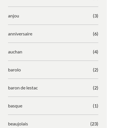
anjou
(3)
anniversaire
(6)
auchan
(4)
barolo
(2)
baron de lestac
(2)
basque
(1)
beaujolais
(23)