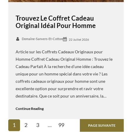
Trouvez Le Coffret Cadeau
Original Idéal Pour Homme
Domaine-Sanvers-Et-Cotton
22 Juillet 2026
Article sur les Coffrets Cadeaux Originaux pour
Homme Coffret Cadeau Original Homme : Trouvez le
Cadeau Parfait À la recherche d’une idée cadeau
unique pour un homme spécial dans votre vie ? Les
coffrets cadeaux originaux pour homme sont une
excellente option pour surprendre et ravir votre
destinataire. Que ce soit pour un anniversaire, la…
Continue Reading
1
2
3
…
99
PAGE SUIVANTE