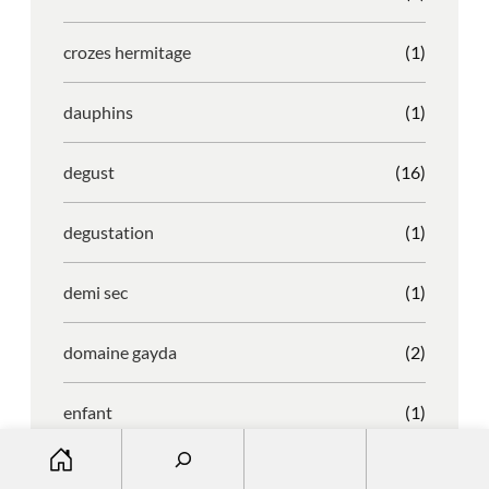
crozes hermitage
(1)
dauphins
(1)
degust
(16)
degustation
(1)
demi sec
(1)
domaine gayda
(2)
enfant
(1)
S
entreprise
(1)
e