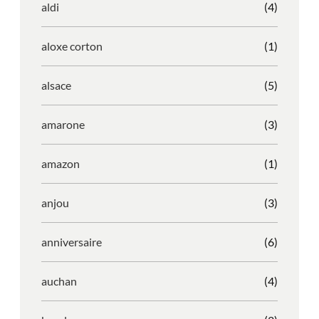
aldi
(4)
aloxe corton
(1)
alsace
(5)
amarone
(3)
amazon
(1)
anjou
(3)
anniversaire
(6)
auchan
(4)