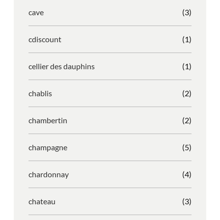
cave
(3)
cdiscount
(1)
cellier des dauphins
(1)
chablis
(2)
chambertin
(2)
champagne
(5)
chardonnay
(4)
chateau
(3)