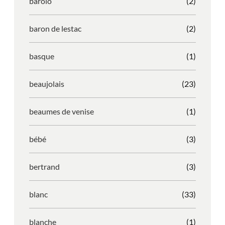
barolo
(2)
baron de lestac
(2)
basque
(1)
beaujolais
(23)
beaumes de venise
(1)
bébé
(3)
bertrand
(3)
blanc
(33)
blanche
(1)