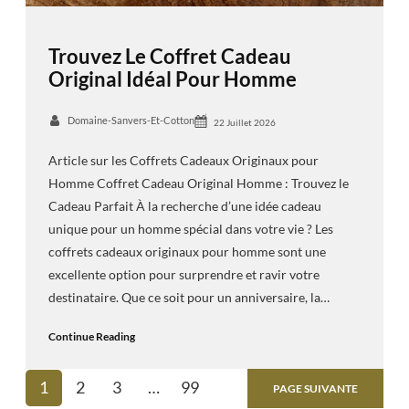
Trouvez Le Coffret Cadeau
Original Idéal Pour Homme
Domaine-Sanvers-Et-Cotton
22 Juillet 2026
Article sur les Coffrets Cadeaux Originaux pour
Homme Coffret Cadeau Original Homme : Trouvez le
Cadeau Parfait À la recherche d’une idée cadeau
unique pour un homme spécial dans votre vie ? Les
coffrets cadeaux originaux pour homme sont une
excellente option pour surprendre et ravir votre
destinataire. Que ce soit pour un anniversaire, la…
Continue Reading
1
2
3
…
99
PAGE SUIVANTE