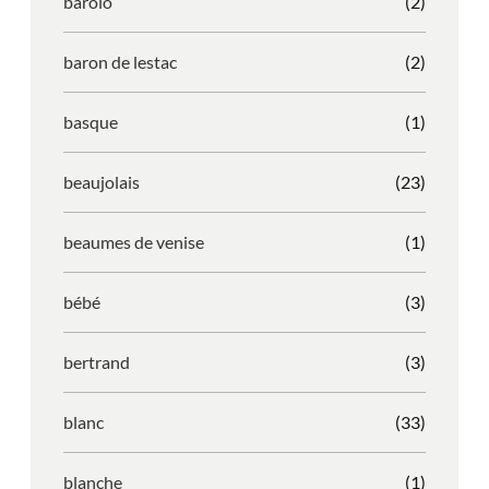
barolo
(2)
baron de lestac
(2)
basque
(1)
beaujolais
(23)
beaumes de venise
(1)
bébé
(3)
bertrand
(3)
blanc
(33)
blanche
(1)