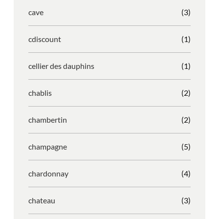
cave
(3)
cdiscount
(1)
cellier des dauphins
(1)
chablis
(2)
chambertin
(2)
champagne
(5)
chardonnay
(4)
chateau
(3)