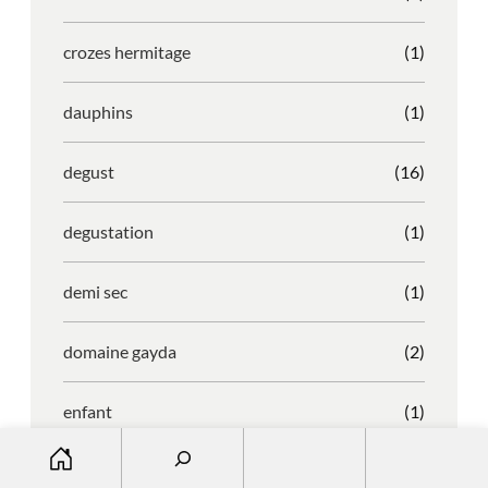
crozes hermitage
(1)
dauphins
(1)
degust
(16)
degustation
(1)
demi sec
(1)
domaine gayda
(2)
enfant
(1)
S
entreprise
(1)
e