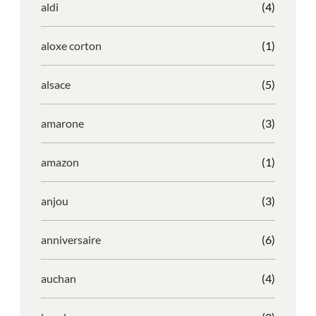
aldi
(4)
aloxe corton
(1)
alsace
(5)
amarone
(3)
amazon
(1)
anjou
(3)
anniversaire
(6)
auchan
(4)