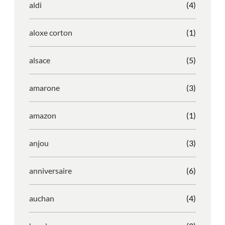
aldi
(4)
aloxe corton
(1)
alsace
(5)
amarone
(3)
amazon
(1)
anjou
(3)
anniversaire
(6)
auchan
(4)