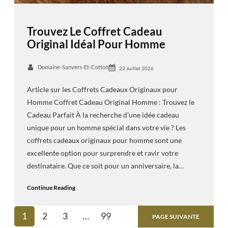
Trouvez Le Coffret Cadeau
Original Idéal Pour Homme
Domaine-Sanvers-Et-Cotton
22 Juillet 2026
Article sur les Coffrets Cadeaux Originaux pour
Homme Coffret Cadeau Original Homme : Trouvez le
Cadeau Parfait À la recherche d’une idée cadeau
unique pour un homme spécial dans votre vie ? Les
coffrets cadeaux originaux pour homme sont une
excellente option pour surprendre et ravir votre
destinataire. Que ce soit pour un anniversaire, la…
Continue Reading
1
2
3
…
99
PAGE SUIVANTE