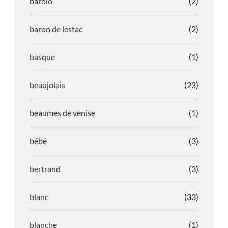
barolo
(2)
baron de lestac
(2)
basque
(1)
beaujolais
(23)
beaumes de venise
(1)
bébé
(3)
bertrand
(3)
blanc
(33)
blanche
(1)