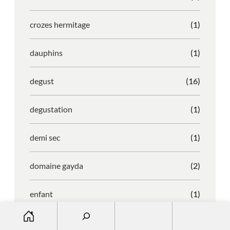
crozes hermitage
(1)
dauphins
(1)
degust
(16)
degustation
(1)
demi sec
(1)
domaine gayda
(2)
enfant
(1)
S
entreprise
(1)
e