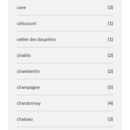
cave
(3)
cdiscount
(1)
cellier des dauphins
(1)
chablis
(2)
chambertin
(2)
champagne
(5)
chardonnay
(4)
chateau
(3)