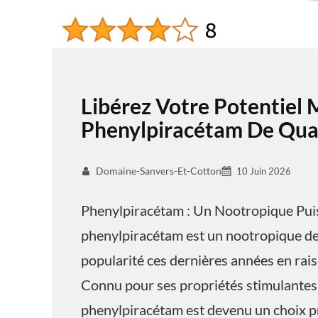
Libérez Votre Potentiel 
Phenylpiracétam De Qual
Domaine-Sanvers-Et-Cotton
10 Juin 2026
Phenylpiracétam : Un Nootropique Pui
phenylpiracétam est un nootropique de 
popularité ces dernières années en raiso
Connu pour ses propriétés stimulantes 
phenylpiracétam est devenu un choix pr