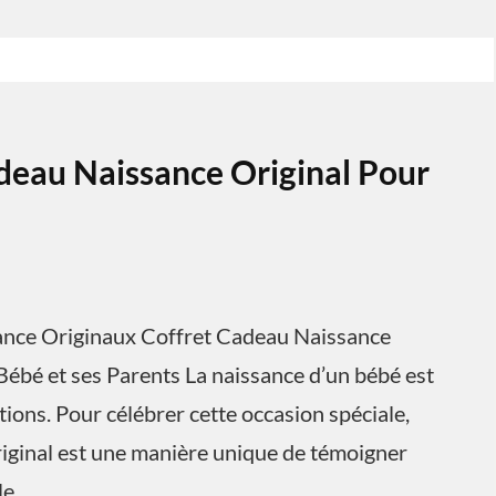
deau Naissance Original Pour
sance Originaux Coffret Cadeau Naissance
Bébé et ses Parents La naissance d’un bébé est
ons. Pour célébrer cette occasion spéciale,
riginal est une manière unique de témoigner
le.…