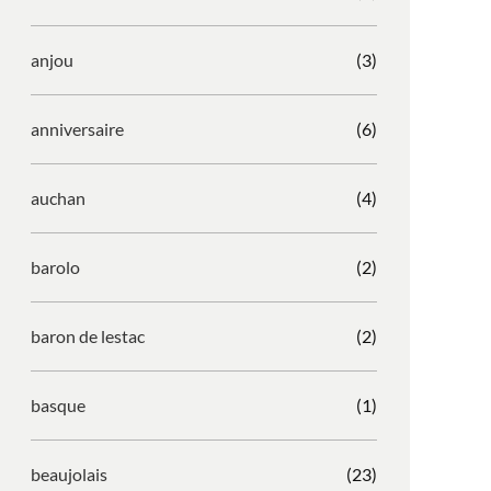
anjou
(3)
anniversaire
(6)
auchan
(4)
barolo
(2)
baron de lestac
(2)
basque
(1)
beaujolais
(23)