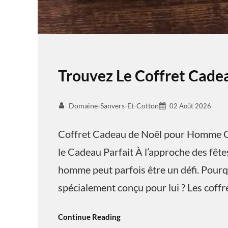
Trouvez Le Coffret Cad
Domaine-Sanvers-Et-Cotton
02 Août 2026
Coffret Cadeau de Noël pour Homme C
le Cadeau Parfait À l’approche des fêtes
homme peut parfois être un défi. Pourq
spécialement conçu pour lui ? Les coff
Continue Reading