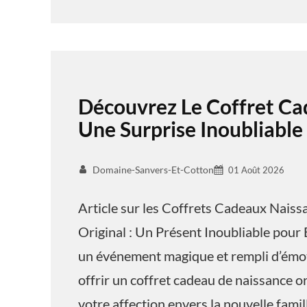
Découvrez Le Coffret Ca
Une Surprise Inoubliable
Domaine-Sanvers-Et-Cotton
01 Août 2026
Article sur les Coffrets Cadeaux Nais
Original : Un Présent Inoubliable pour 
un événement magique et rempli d’émoti
offrir un coffret cadeau de naissance o
votre affection envers la nouvelle famil