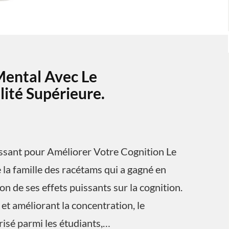
Mental Avec Le
ité Supérieure.
ssant pour Améliorer Votre Cognition Le
la famille des racétams qui a gagné en
n de ses effets puissants sur la cognition.
et améliorant la concentration, le
isé parmi les étudiants,…