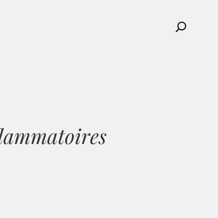
Search
flammatoires