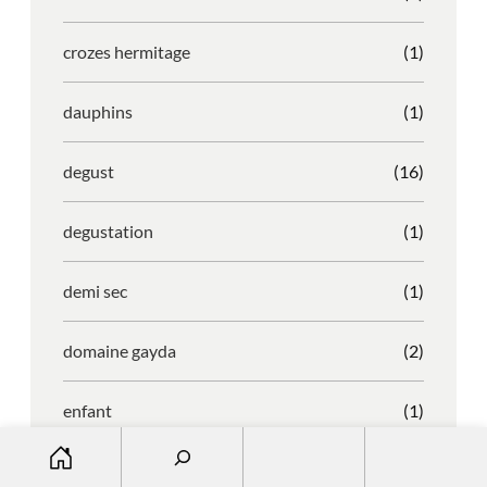
crozes hermitage
(1)
dauphins
(1)
degust
(16)
degustation
(1)
demi sec
(1)
domaine gayda
(2)
enfant
(1)
S
entreprise
(1)
e