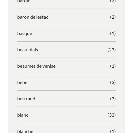
barolo
(2)
baron de lestac
(2)
basque
(1)
beaujolais
(23)
beaumes de venise
(1)
bébé
(3)
bertrand
(3)
blanc
(33)
blanche
(1)