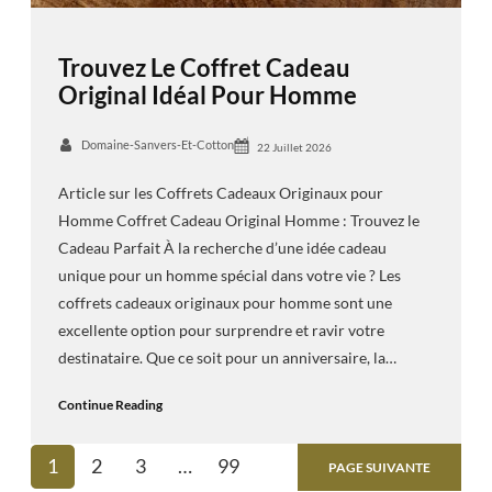
Trouvez Le Coffret Cadeau
Original Idéal Pour Homme
Domaine-Sanvers-Et-Cotton
22 Juillet 2026
Article sur les Coffrets Cadeaux Originaux pour
Homme Coffret Cadeau Original Homme : Trouvez le
Cadeau Parfait À la recherche d’une idée cadeau
unique pour un homme spécial dans votre vie ? Les
coffrets cadeaux originaux pour homme sont une
excellente option pour surprendre et ravir votre
destinataire. Que ce soit pour un anniversaire, la…
Continue Reading
1
2
3
…
99
PAGE SUIVANTE