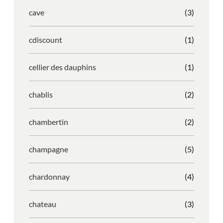
cave
(3)
cdiscount
(1)
cellier des dauphins
(1)
chablis
(2)
chambertin
(2)
champagne
(5)
chardonnay
(4)
chateau
(3)