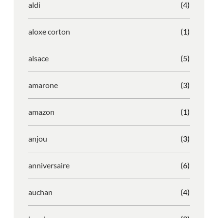
aldi
(4)
aloxe corton
(1)
alsace
(5)
amarone
(3)
amazon
(1)
anjou
(3)
anniversaire
(6)
auchan
(4)