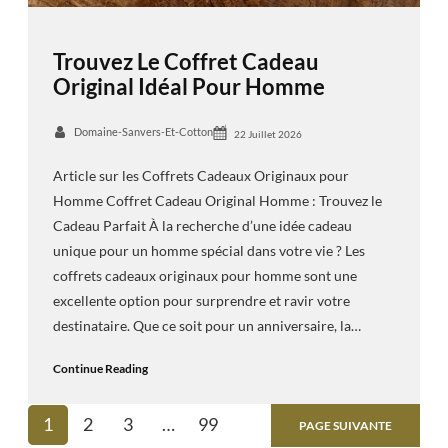
Trouvez Le Coffret Cadeau
Original Idéal Pour Homme
Domaine-Sanvers-Et-Cotton
22 Juillet 2026
Article sur les Coffrets Cadeaux Originaux pour
Homme Coffret Cadeau Original Homme : Trouvez le
Cadeau Parfait À la recherche d’une idée cadeau
unique pour un homme spécial dans votre vie ? Les
coffrets cadeaux originaux pour homme sont une
excellente option pour surprendre et ravir votre
destinataire. Que ce soit pour un anniversaire, la…
Continue Reading
1
2
3
…
99
PAGE SUIVANTE