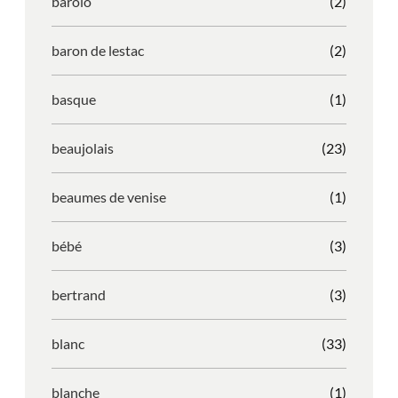
barolo
(2)
baron de lestac
(2)
basque
(1)
beaujolais
(23)
beaumes de venise
(1)
bébé
(3)
bertrand
(3)
blanc
(33)
blanche
(1)