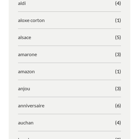
aldi
(4)
aloxe corton
(1)
alsace
(5)
amarone
(3)
amazon
(1)
anjou
(3)
anniversaire
(6)
auchan
(4)