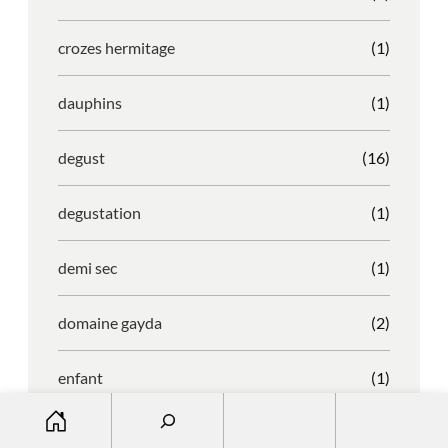
crozes hermitage
(1)
dauphins
(1)
degust
(16)
degustation
(1)
demi sec
(1)
domaine gayda
(2)
enfant
(1)
S
entreprise
(1)
e