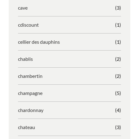
cave
(3)
cdiscount
(1)
cellier des dauphins
(1)
chablis
(2)
chambertin
(2)
champagne
(5)
chardonnay
(4)
chateau
(3)