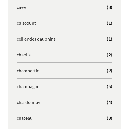
cave
(3)
cdiscount
(1)
cellier des dauphins
(1)
chablis
(2)
chambertin
(2)
champagne
(5)
chardonnay
(4)
chateau
(3)