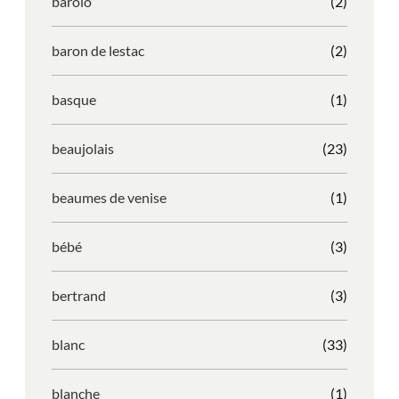
barolo
(2)
baron de lestac
(2)
basque
(1)
beaujolais
(23)
beaumes de venise
(1)
bébé
(3)
bertrand
(3)
blanc
(33)
blanche
(1)