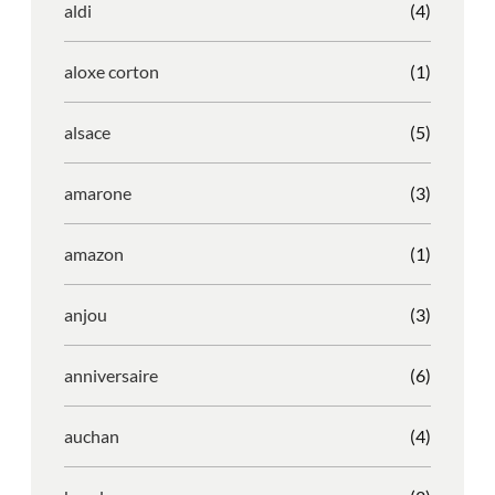
aldi
(4)
aloxe corton
(1)
alsace
(5)
amarone
(3)
amazon
(1)
anjou
(3)
anniversaire
(6)
auchan
(4)