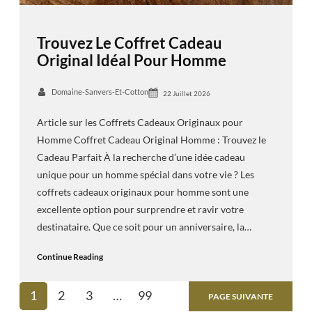
Trouvez Le Coffret Cadeau
Original Idéal Pour Homme
Domaine-Sanvers-Et-Cotton
22 Juillet 2026
Article sur les Coffrets Cadeaux Originaux pour
Homme Coffret Cadeau Original Homme : Trouvez le
Cadeau Parfait À la recherche d’une idée cadeau
unique pour un homme spécial dans votre vie ? Les
coffrets cadeaux originaux pour homme sont une
excellente option pour surprendre et ravir votre
destinataire. Que ce soit pour un anniversaire, la…
Continue Reading
1
2
3
…
99
PAGE SUIVANTE