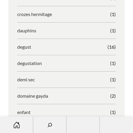
crozes hermitage
(1)
dauphins
(1)
degust
(16)
degustation
(1)
demi sec
(1)
domaine gayda
(2)
enfant
(1)
S
entreprise
(1)
e