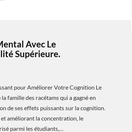
Mental Avec Le
ité Supérieure.
ssant pour Améliorer Votre Cognition Le
la famille des racétams qui a gagné en
n de ses effets puissants sur la cognition.
et améliorant la concentration, le
isé parmi les étudiants,…