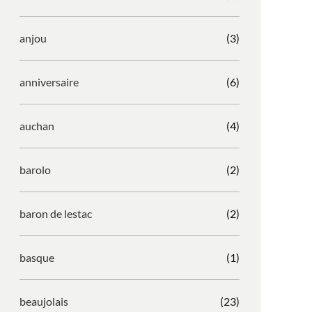
anjou
(3)
anniversaire
(6)
auchan
(4)
barolo
(2)
baron de lestac
(2)
basque
(1)
beaujolais
(23)