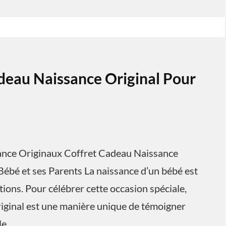
deau Naissance Original Pour
sance Originaux Coffret Cadeau Naissance
Bébé et ses Parents La naissance d’un bébé est
ons. Pour célébrer cette occasion spéciale,
riginal est une manière unique de témoigner
le.…