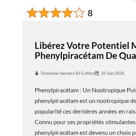
Libérez Votre Potentiel 
Phenylpiracétam De Qual
Domaine-Sanvers-Et-Cotton
10 Juin 2026
Phenylpiracétam : Un Nootropique Pui
phenylpiracétam est un nootropique de 
popularité ces dernières années en raiso
Connu pour ses propriétés stimulantes 
phenylpiracétam est devenu un choix pr