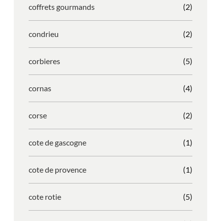
coffrets gourmands
(2)
condrieu
(2)
corbieres
(5)
cornas
(4)
corse
(2)
cote de gascogne
(1)
cote de provence
(1)
cote rotie
(5)