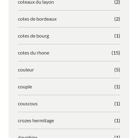
coteaux du layon
(2)
cotes de bordeaux
(2)
cotes de bourg
(1)
cotes du rhone
(15)
couleur
(5)
couple
(1)
couscous
(1)
crozes hermitage
(1)
dauphins
(1)