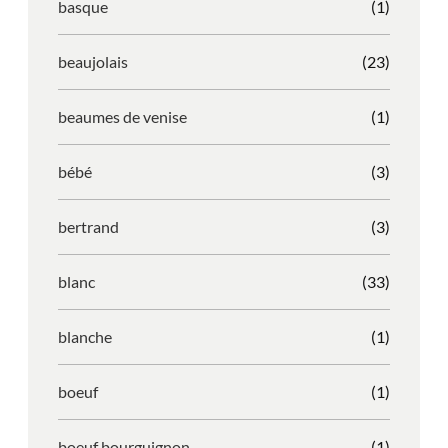
basque
(1)
beaujolais
(23)
beaumes de venise
(1)
bébé
(3)
bertrand
(3)
blanc
(33)
blanche
(1)
boeuf
(1)
boeuf bourguignon
(1)