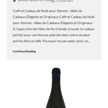
Domaine-Sanvers-Et-Cotton
25 Juillet 2026
Coffret Cadeau de Noël pour Femme : Idées de
Cadeaux Élégants et Originaux Coffret Cadeau de Noël
pour Femme : Idées de Cadeaux Élégants et Originaux
À l’approche des fêtes de fin d’année, trouver le cadeau
parfait pour une femme spéciale dans votre vie peut
parfois être un défi. Pourquoi ne pas opter pour un…
Continue Reading