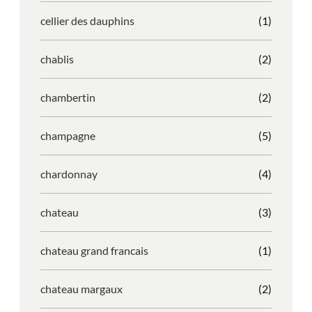
cellier des dauphins
(1)
chablis
(2)
chambertin
(2)
champagne
(5)
chardonnay
(4)
chateau
(3)
chateau grand francais
(1)
chateau margaux
(2)