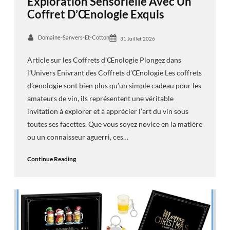
Exploration Sensorielle Avec Un
Coffret D’Œnologie Exquis
Domaine-Sanvers-Et-Cotton
31 Juillet 2026
Article sur les Coffrets d’Œnologie Plongez dans
l’Univers Enivrant des Coffrets d’Œnologie Les coffrets
d’œnologie sont bien plus qu’un simple cadeau pour les
amateurs de vin, ils représentent une véritable
invitation à explorer et à apprécier l’art du vin sous
toutes ses facettes. Que vous soyez novice en la matière
ou un connaisseur aguerri, ces…
Continue Reading