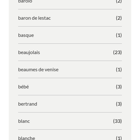
barolo
(2)
baron de lestac
(2)
basque
(1)
beaujolais
(23)
beaumes de venise
(1)
bébé
(3)
bertrand
(3)
blanc
(33)
blanche
(1)