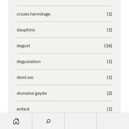
crozes hermitage
(1)
dauphins
(1)
degust
(16)
degustation
(1)
demi sec
(1)
domaine gayda
(2)
enfant
(1)
S
entreprise
(1)
e