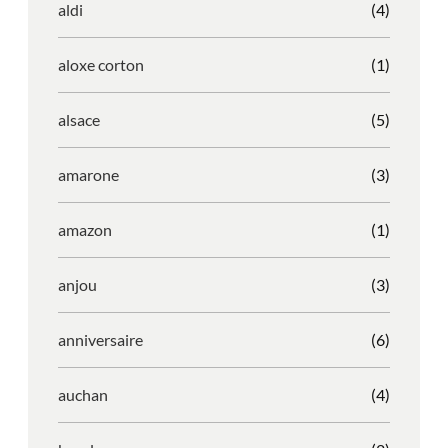
aldi
(4)
aloxe corton
(1)
alsace
(5)
amarone
(3)
amazon
(1)
anjou
(3)
anniversaire
(6)
auchan
(4)