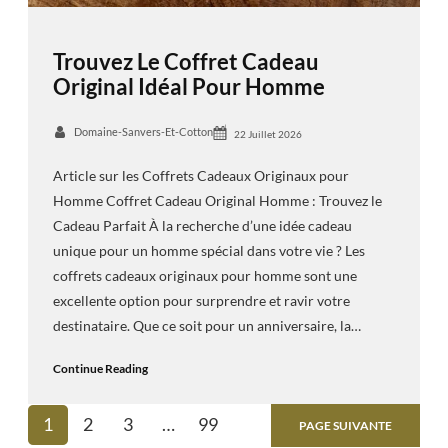
Trouvez Le Coffret Cadeau
Original Idéal Pour Homme
Domaine-Sanvers-Et-Cotton
22 Juillet 2026
Article sur les Coffrets Cadeaux Originaux pour
Homme Coffret Cadeau Original Homme : Trouvez le
Cadeau Parfait À la recherche d’une idée cadeau
unique pour un homme spécial dans votre vie ? Les
coffrets cadeaux originaux pour homme sont une
excellente option pour surprendre et ravir votre
destinataire. Que ce soit pour un anniversaire, la…
Continue Reading
1
2
3
…
99
PAGE SUIVANTE