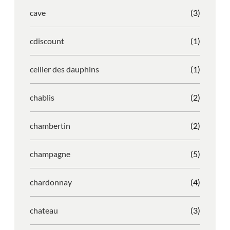
cave
(3)
cdiscount
(1)
cellier des dauphins
(1)
chablis
(2)
chambertin
(2)
champagne
(5)
chardonnay
(4)
chateau
(3)