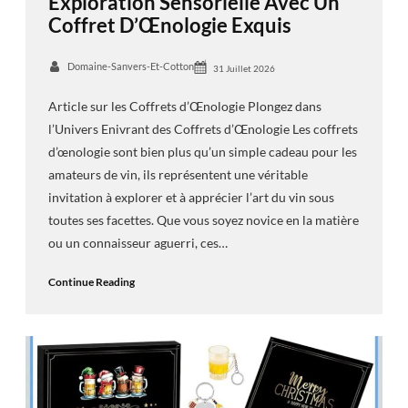
Exploration Sensorielle Avec Un
Coffret D’Œnologie Exquis
Domaine-Sanvers-Et-Cotton
31 Juillet 2026
Article sur les Coffrets d’Œnologie Plongez dans
l’Univers Enivrant des Coffrets d’Œnologie Les coffrets
d’œnologie sont bien plus qu’un simple cadeau pour les
amateurs de vin, ils représentent une véritable
invitation à explorer et à apprécier l’art du vin sous
toutes ses facettes. Que vous soyez novice en la matière
ou un connaisseur aguerri, ces…
Continue Reading