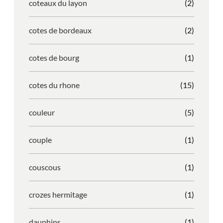
coteaux du layon
(2)
cotes de bordeaux
(2)
cotes de bourg
(1)
cotes du rhone
(15)
couleur
(5)
couple
(1)
couscous
(1)
crozes hermitage
(1)
dauphins
(1)