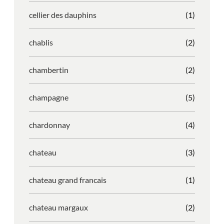
cellier des dauphins
(1)
chablis
(2)
chambertin
(2)
champagne
(5)
chardonnay
(4)
chateau
(3)
chateau grand francais
(1)
chateau margaux
(2)