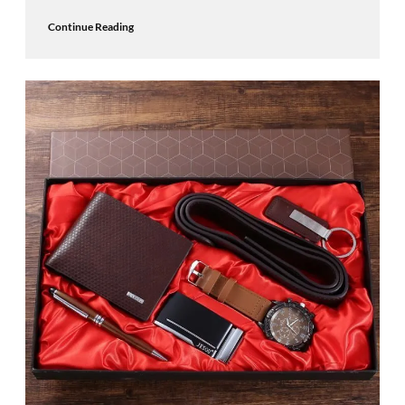
Continue Reading