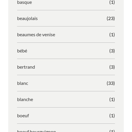
basque
(1)
beaujolais
(23)
beaumes de venise
(1)
bébé
(3)
bertrand
(3)
blanc
(33)
blanche
(1)
boeuf
(1)
boeuf bourguignon
(1)