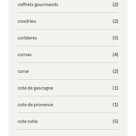
coffrets gourmands
(2)
condrieu
(2)
corbieres
(5)
cornas
(4)
corse
(2)
cote de gascogne
(1)
cote de provence
(1)
cote rotie
(5)