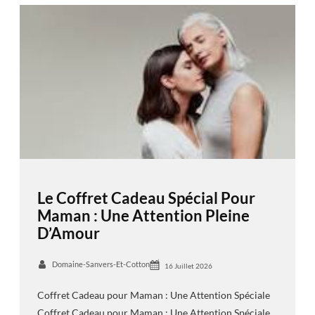
Le Coffret Cadeau Spécial Pour
Maman : Une Attention Pleine
D’Amour
Domaine-Sanvers-Et-Cotton
16 Juillet 2026
Coffret Cadeau pour Maman : Une Attention Spéciale
Coffret Cadeau pour Maman : Une Attention Spéciale