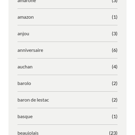
amarone
(3)
amazon
(1)
anjou
(3)
anniversaire
(6)
auchan
(4)
barolo
(2)
baron de lestac
(2)
basque
(1)
beaujolais
(23)