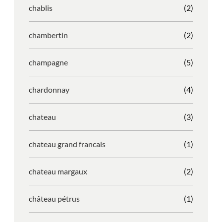
chablis
(2)
chambertin
(2)
champagne
(5)
chardonnay
(4)
chateau
(3)
chateau grand francais
(1)
chateau margaux
(2)
château pétrus
(1)