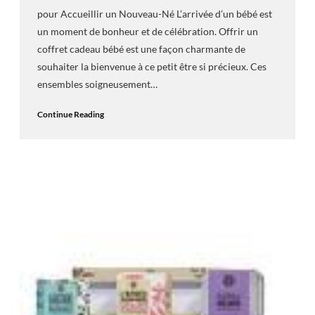
pour Accueillir un Nouveau-Né L’arrivée d’un bébé est
un moment de bonheur et de célébration. Offrir un
coffret cadeau bébé est une façon charmante de
souhaiter la bienvenue à ce petit être si précieux. Ces
ensembles soigneusement…
Continue Reading