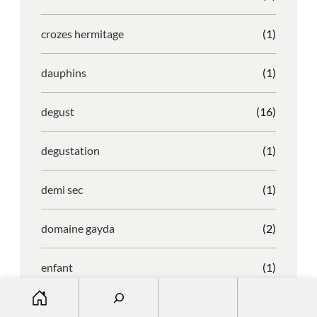
crozes hermitage
(1)
dauphins
(1)
degust
(16)
degustation
(1)
demi sec
(1)
domaine gayda
(2)
enfant
(1)
S
entreprise
(1)
e