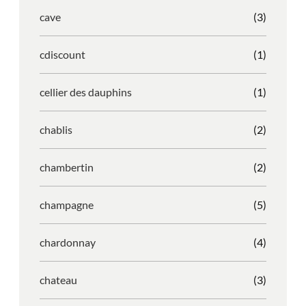
cave
(3)
cdiscount
(1)
cellier des dauphins
(1)
chablis
(2)
chambertin
(2)
champagne
(5)
chardonnay
(4)
chateau
(3)