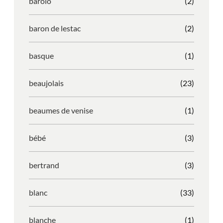
barolo
(2)
baron de lestac
(2)
basque
(1)
beaujolais
(23)
beaumes de venise
(1)
bébé
(3)
bertrand
(3)
blanc
(33)
blanche
(1)