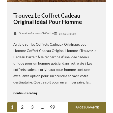
Trouvez Le Coffret Cadeau
Original Idéal Pour Homme
Domaine-Sanvers-Et-Cotton
22 Juillet 2026
Article sur les Coffrets Cadeaux Originaux pour
Homme Coffret Cadeau Original Homme : Trouvez le
Cadeau Parfait À la recherche d’une idée cadeau
unique pour un homme spécial dans votre vie ? Les
coffrets cadeaux originaux pour homme sont une
excellente option pour surprendre et ravir votre
destinataire. Que ce soit pour un anniversaire, la…
Continue Reading
1
2
3
…
99
PAGE SUIVANTE