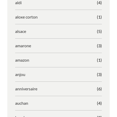
aldi
(4)
aloxe corton
(1)
alsace
(5)
amarone
(3)
amazon
(1)
anjou
(3)
anniversaire
(6)
auchan
(4)