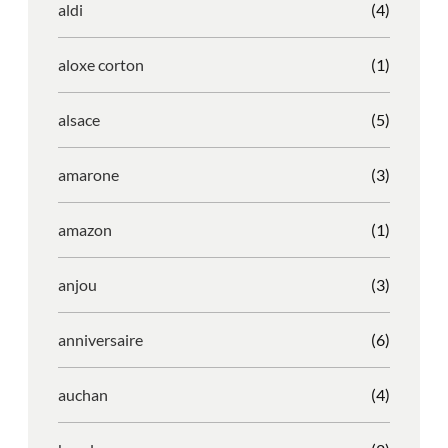
aldi
(4)
aloxe corton
(1)
alsace
(5)
amarone
(3)
amazon
(1)
anjou
(3)
anniversaire
(6)
auchan
(4)