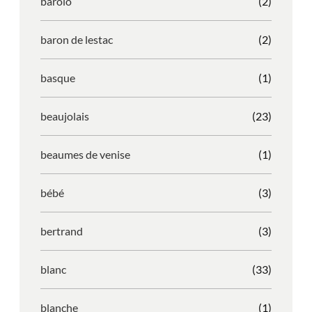
barolo
(2)
baron de lestac
(2)
basque
(1)
beaujolais
(23)
beaumes de venise
(1)
bébé
(3)
bertrand
(3)
blanc
(33)
blanche
(1)