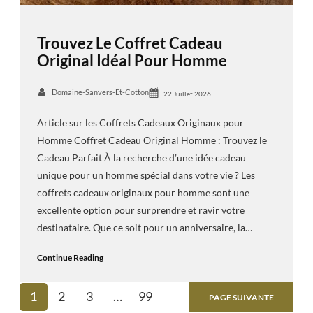
Trouvez Le Coffret Cadeau
Original Idéal Pour Homme
Domaine-Sanvers-Et-Cotton
22 Juillet 2026
Article sur les Coffrets Cadeaux Originaux pour
Homme Coffret Cadeau Original Homme : Trouvez le
Cadeau Parfait À la recherche d’une idée cadeau
unique pour un homme spécial dans votre vie ? Les
coffrets cadeaux originaux pour homme sont une
excellente option pour surprendre et ravir votre
destinataire. Que ce soit pour un anniversaire, la…
Continue Reading
1
2
3
…
99
PAGE SUIVANTE