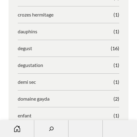
crozes hermitage
(1)
dauphins
(1)
degust
(16)
degustation
(1)
demi sec
(1)
domaine gayda
(2)
enfant
(1)
S
entreprise
(1)
e