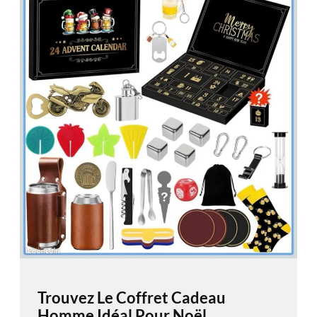
Trouvez Le Coffret Cadeau
Homme Idéal Pour Noël