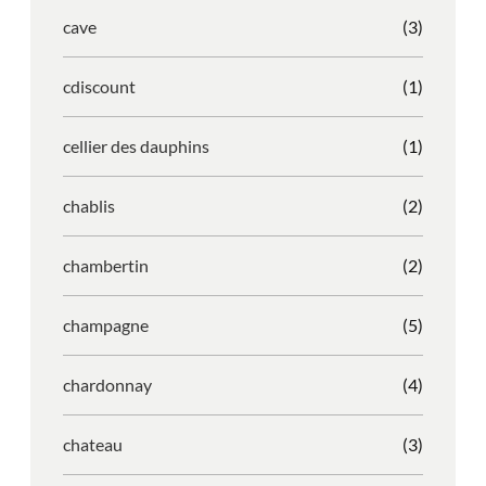
cave
(3)
cdiscount
(1)
cellier des dauphins
(1)
chablis
(2)
chambertin
(2)
champagne
(5)
chardonnay
(4)
chateau
(3)