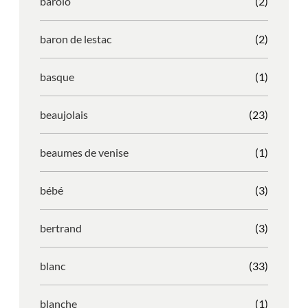
barolo
(2)
baron de lestac
(2)
basque
(1)
beaujolais
(23)
beaumes de venise
(1)
bébé
(3)
bertrand
(3)
blanc
(33)
blanche
(1)