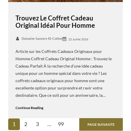
Trouvez Le Coffret Cadeau
Original Idéal Pour Homme
Domaine-Sanvers-Et-Cotton
22 Juillet 2026
Article sur les Coffrets Cadeaux Originaux pour
Homme Coffret Cadeau Original Homme : Trouvez le
Cadeau Parfait À la recherche d’une idée cadeau
unique pour un homme spécial dans votre vie ? Les
coffrets cadeaux originaux pour homme sont une
excellente option pour surprendre et ravir votre
destinataire. Que ce soit pour un anniversaire, la…
Continue Reading
1
2
3
…
99
PAGE SUIVANTE