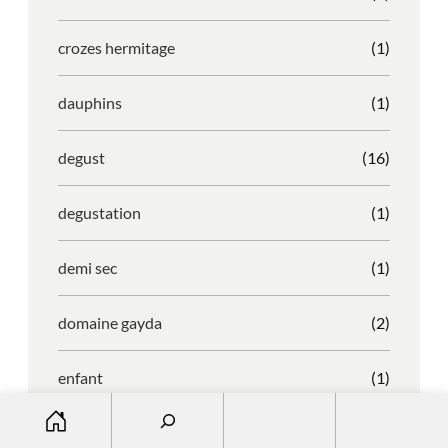
crozes hermitage
(1)
dauphins
(1)
degust
(16)
degustation
(1)
demi sec
(1)
domaine gayda
(2)
enfant
(1)
S
entreprise
(1)
e