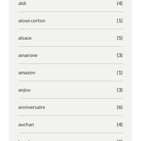
aldi
(4)
aloxe corton
(1)
alsace
(5)
amarone
(3)
amazon
(1)
anjou
(3)
anniversaire
(6)
auchan
(4)