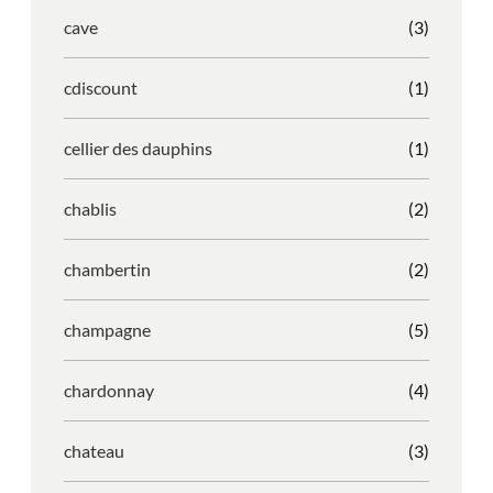
cave
(3)
cdiscount
(1)
cellier des dauphins
(1)
chablis
(2)
chambertin
(2)
champagne
(5)
chardonnay
(4)
chateau
(3)