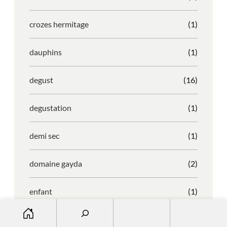
crozes hermitage
(1)
dauphins
(1)
degust
(16)
degustation
(1)
demi sec
(1)
domaine gayda
(2)
enfant
(1)
S
entreprise
(1)
e