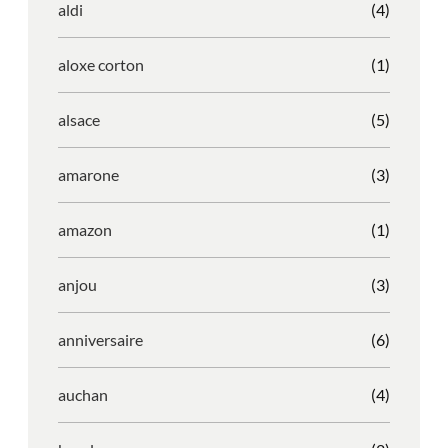
aldi
(4)
aloxe corton
(1)
alsace
(5)
amarone
(3)
amazon
(1)
anjou
(3)
anniversaire
(6)
auchan
(4)