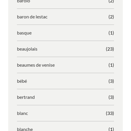
barolo
(2)
baron de lestac
(2)
basque
(1)
beaujolais
(23)
beaumes de venise
(1)
bébé
(3)
bertrand
(3)
blanc
(33)
blanche
(1)