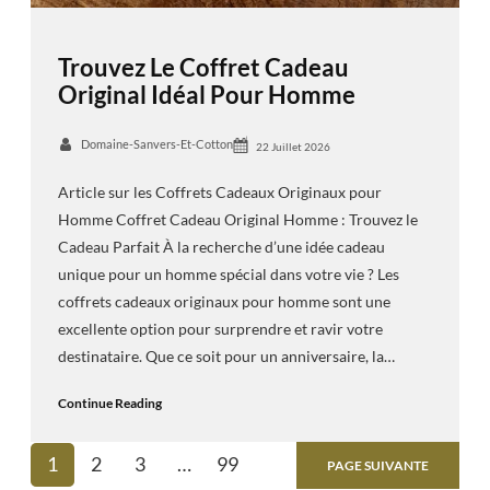
Trouvez Le Coffret Cadeau
Original Idéal Pour Homme
Domaine-Sanvers-Et-Cotton
22 Juillet 2026
Article sur les Coffrets Cadeaux Originaux pour
Homme Coffret Cadeau Original Homme : Trouvez le
Cadeau Parfait À la recherche d’une idée cadeau
unique pour un homme spécial dans votre vie ? Les
coffrets cadeaux originaux pour homme sont une
excellente option pour surprendre et ravir votre
destinataire. Que ce soit pour un anniversaire, la…
Continue Reading
1
2
3
…
99
PAGE SUIVANTE