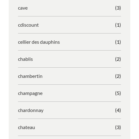
cave
(3)
cdiscount
(1)
cellier des dauphins
(1)
chablis
(2)
chambertin
(2)
champagne
(5)
chardonnay
(4)
chateau
(3)