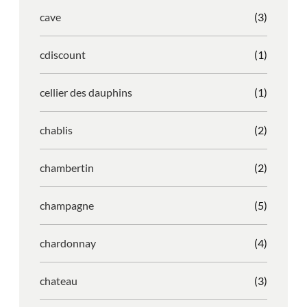
cave
(3)
cdiscount
(1)
cellier des dauphins
(1)
chablis
(2)
chambertin
(2)
champagne
(5)
chardonnay
(4)
chateau
(3)