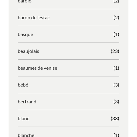
barolo
(2)
baron de lestac
(2)
basque
(1)
beaujolais
(23)
beaumes de venise
(1)
bébé
(3)
bertrand
(3)
blanc
(33)
blanche
(1)