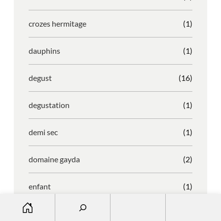
crozes hermitage
(1)
dauphins
(1)
degust
(16)
degustation
(1)
demi sec
(1)
domaine gayda
(2)
enfant
(1)
S
entreprise
(1)
e