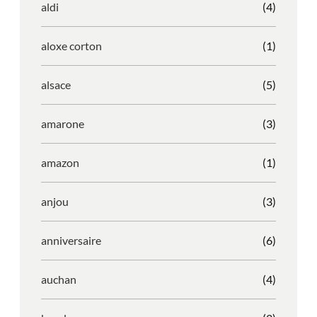
aldi
(4)
aloxe corton
(1)
alsace
(5)
amarone
(3)
amazon
(1)
anjou
(3)
anniversaire
(6)
auchan
(4)