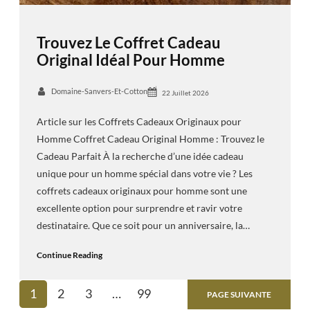
Trouvez Le Coffret Cadeau
Original Idéal Pour Homme
Domaine-Sanvers-Et-Cotton
22 Juillet 2026
Article sur les Coffrets Cadeaux Originaux pour
Homme Coffret Cadeau Original Homme : Trouvez le
Cadeau Parfait À la recherche d’une idée cadeau
unique pour un homme spécial dans votre vie ? Les
coffrets cadeaux originaux pour homme sont une
excellente option pour surprendre et ravir votre
destinataire. Que ce soit pour un anniversaire, la…
Continue Reading
1
2
3
…
99
PAGE SUIVANTE