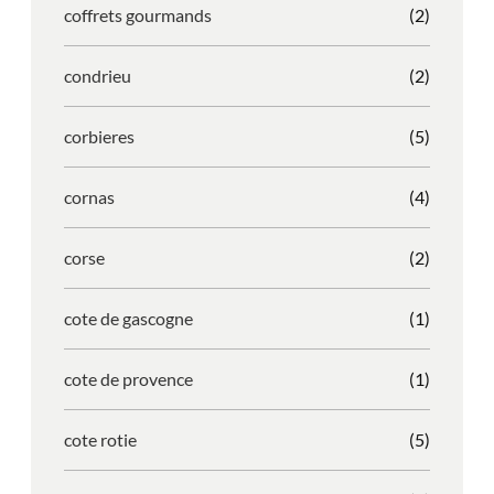
coffrets gourmands
(2)
condrieu
(2)
corbieres
(5)
cornas
(4)
corse
(2)
cote de gascogne
(1)
cote de provence
(1)
cote rotie
(5)