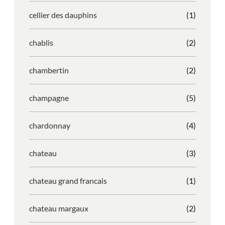
cellier des dauphins
(1)
chablis
(2)
chambertin
(2)
champagne
(5)
chardonnay
(4)
chateau
(3)
chateau grand francais
(1)
chateau margaux
(2)