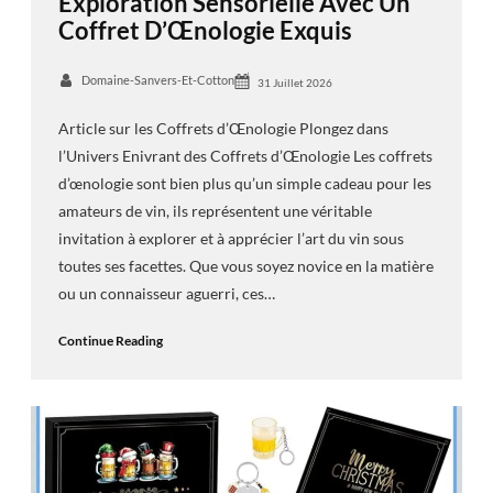
Exploration Sensorielle Avec Un
Coffret D’Œnologie Exquis
Domaine-Sanvers-Et-Cotton
31 Juillet 2026
Article sur les Coffrets d’Œnologie Plongez dans
l’Univers Enivrant des Coffrets d’Œnologie Les coffrets
d’œnologie sont bien plus qu’un simple cadeau pour les
amateurs de vin, ils représentent une véritable
invitation à explorer et à apprécier l’art du vin sous
toutes ses facettes. Que vous soyez novice en la matière
ou un connaisseur aguerri, ces…
Continue Reading