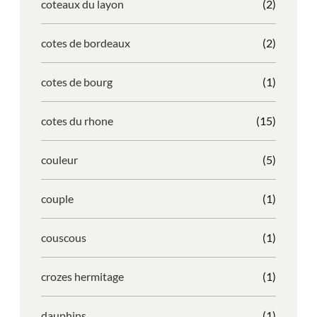
coteaux du layon
(2)
cotes de bordeaux
(2)
cotes de bourg
(1)
cotes du rhone
(15)
couleur
(5)
couple
(1)
couscous
(1)
crozes hermitage
(1)
dauphins
(1)