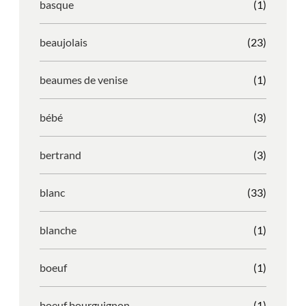
basque
(1)
beaujolais
(23)
beaumes de venise
(1)
bébé
(3)
bertrand
(3)
blanc
(33)
blanche
(1)
boeuf
(1)
boeuf bourguignon
(1)