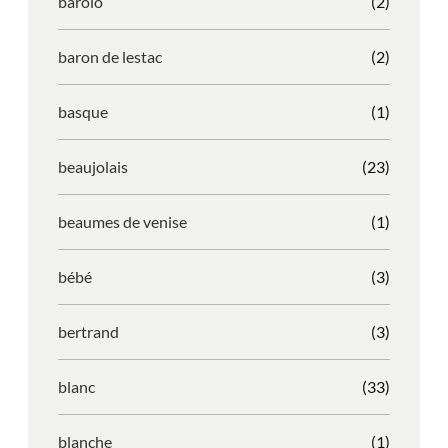
barolo
(2)
baron de lestac
(2)
basque
(1)
beaujolais
(23)
beaumes de venise
(1)
bébé
(3)
bertrand
(3)
blanc
(33)
blanche
(1)