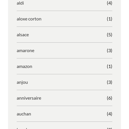
aldi
(4)
aloxe corton
(1)
alsace
(5)
amarone
(3)
amazon
(1)
anjou
(3)
anniversaire
(6)
auchan
(4)