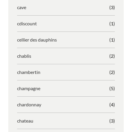
cave
(3)
cdiscount
(1)
cellier des dauphins
(1)
chablis
(2)
chambertin
(2)
champagne
(5)
chardonnay
(4)
chateau
(3)