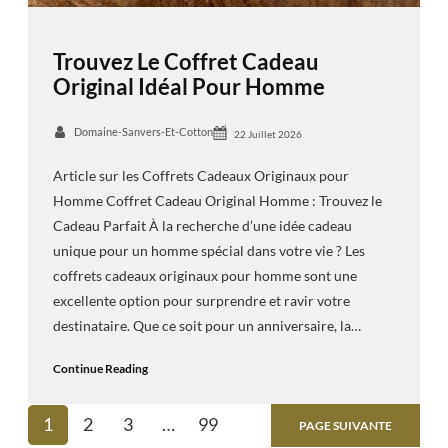
Trouvez Le Coffret Cadeau
Original Idéal Pour Homme
Domaine-Sanvers-Et-Cotton
22 Juillet 2026
Article sur les Coffrets Cadeaux Originaux pour
Homme Coffret Cadeau Original Homme : Trouvez le
Cadeau Parfait À la recherche d’une idée cadeau
unique pour un homme spécial dans votre vie ? Les
coffrets cadeaux originaux pour homme sont une
excellente option pour surprendre et ravir votre
destinataire. Que ce soit pour un anniversaire, la…
Continue Reading
1
2
3
…
99
PAGE SUIVANTE