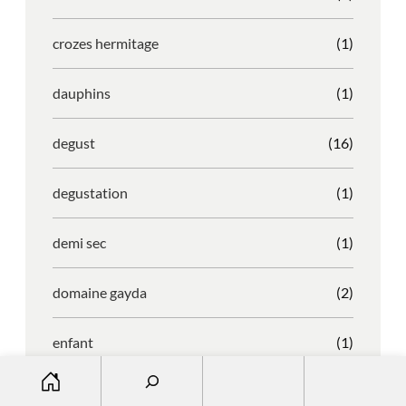
crozes hermitage
(1)
dauphins
(1)
degust
(16)
degustation
(1)
demi sec
(1)
domaine gayda
(2)
enfant
(1)
S
entreprise
(1)
e