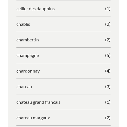
cellier des dauphins
(1)
chablis
(2)
chambertin
(2)
champagne
(5)
chardonnay
(4)
chateau
(3)
chateau grand francais
(1)
chateau margaux
(2)