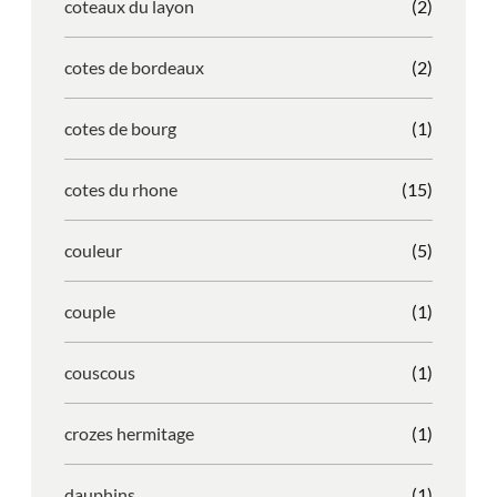
coteaux du layon
(2)
cotes de bordeaux
(2)
cotes de bourg
(1)
cotes du rhone
(15)
couleur
(5)
couple
(1)
couscous
(1)
crozes hermitage
(1)
dauphins
(1)