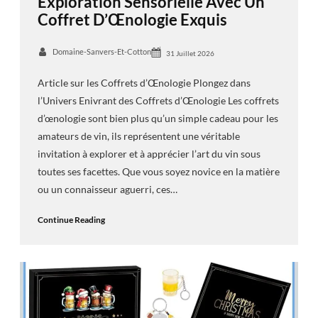
Exploration Sensorielle Avec Un
Coffret D’Œnologie Exquis
Domaine-Sanvers-Et-Cotton
31 Juillet 2026
Article sur les Coffrets d’Œnologie Plongez dans
l’Univers Enivrant des Coffrets d’Œnologie Les coffrets
d’œnologie sont bien plus qu’un simple cadeau pour les
amateurs de vin, ils représentent une véritable
invitation à explorer et à apprécier l’art du vin sous
toutes ses facettes. Que vous soyez novice en la matière
ou un connaisseur aguerri, ces…
Continue Reading