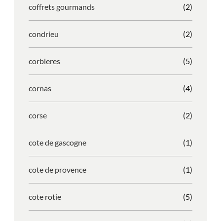
coffrets gourmands
(2)
condrieu
(2)
corbieres
(5)
cornas
(4)
corse
(2)
cote de gascogne
(1)
cote de provence
(1)
cote rotie
(5)