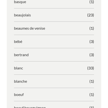
basque
(1)
beaujolais
(23)
beaumes de venise
(1)
bébé
(3)
bertrand
(3)
blanc
(33)
blanche
(1)
boeuf
(1)
boeuf bourguignon
(1)