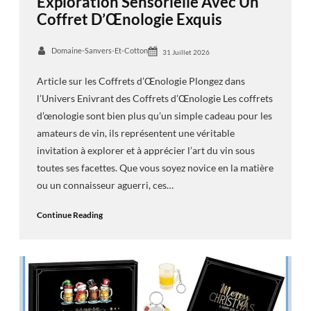
Exploration Sensorielle Avec Un
Coffret D’Œnologie Exquis
Domaine-Sanvers-Et-Cotton
31 Juillet 2026
Article sur les Coffrets d’Œnologie Plongez dans
l’Univers Enivrant des Coffrets d’Œnologie Les coffrets
d’œnologie sont bien plus qu’un simple cadeau pour les
amateurs de vin, ils représentent une véritable
invitation à explorer et à apprécier l’art du vin sous
toutes ses facettes. Que vous soyez novice en la matière
ou un connaisseur aguerri, ces…
Continue Reading