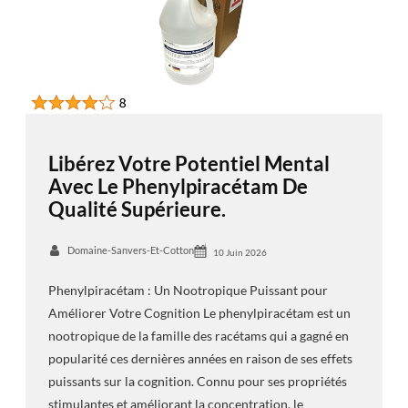
Libérez Votre Potentiel Mental
Avec Le Phenylpiracétam De
Qualité Supérieure.
Domaine-Sanvers-Et-Cotton
10 Juin 2026
Phenylpiracétam : Un Nootropique Puissant pour
Améliorer Votre Cognition Le phenylpiracétam est un
nootropique de la famille des racétams qui a gagné en
popularité ces dernières années en raison de ses effets
puissants sur la cognition. Connu pour ses propriétés
stimulantes et améliorant la concentration, le