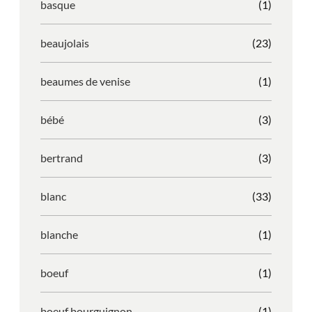
basque
(1)
beaujolais
(23)
beaumes de venise
(1)
bébé
(3)
bertrand
(3)
blanc
(33)
blanche
(1)
boeuf
(1)
boeuf bourguignon
(1)