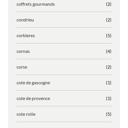
coffrets gourmands
(2)
condrieu
(2)
corbieres
(5)
cornas
(4)
corse
(2)
cote de gascogne
(1)
cote de provence
(1)
cote rotie
(5)