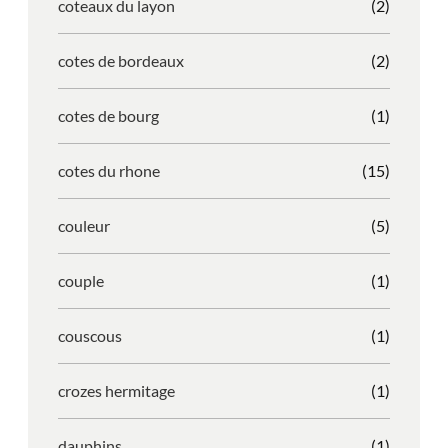
coteaux du layon
(2)
cotes de bordeaux
(2)
cotes de bourg
(1)
cotes du rhone
(15)
couleur
(5)
couple
(1)
couscous
(1)
crozes hermitage
(1)
dauphins
(1)