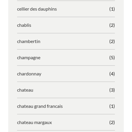
cellier des dauphins
(1)
chablis
(2)
chambertin
(2)
champagne
(5)
chardonnay
(4)
chateau
(3)
chateau grand francais
(1)
chateau margaux
(2)