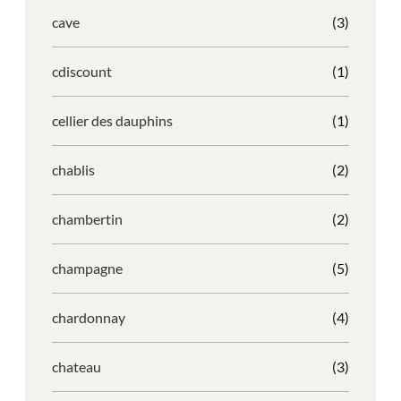
cave
(3)
cdiscount
(1)
cellier des dauphins
(1)
chablis
(2)
chambertin
(2)
champagne
(5)
chardonnay
(4)
chateau
(3)