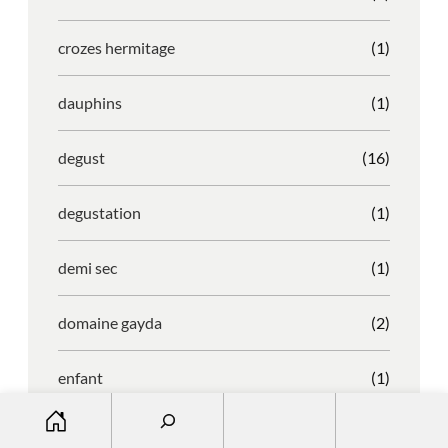
crozes hermitage
(1)
dauphins
(1)
degust
(16)
degustation
(1)
demi sec
(1)
domaine gayda
(2)
enfant
(1)
S
entreprise
(1)
e