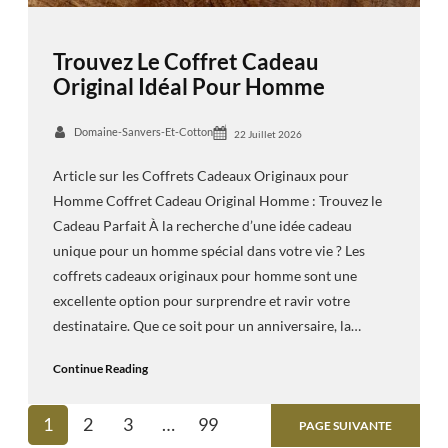
Trouvez Le Coffret Cadeau
Original Idéal Pour Homme
Domaine-Sanvers-Et-Cotton
22 Juillet 2026
Article sur les Coffrets Cadeaux Originaux pour
Homme Coffret Cadeau Original Homme : Trouvez le
Cadeau Parfait À la recherche d’une idée cadeau
unique pour un homme spécial dans votre vie ? Les
coffrets cadeaux originaux pour homme sont une
excellente option pour surprendre et ravir votre
destinataire. Que ce soit pour un anniversaire, la…
Continue Reading
1
2
3
…
99
PAGE SUIVANTE