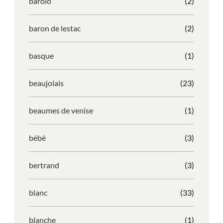
barolo
(2)
baron de lestac
(2)
basque
(1)
beaujolais
(23)
beaumes de venise
(1)
bébé
(3)
bertrand
(3)
blanc
(33)
blanche
(1)