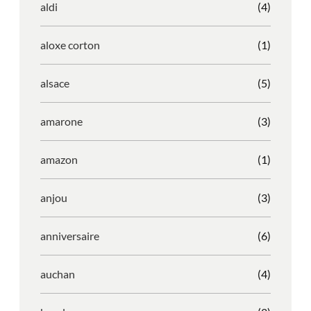
aldi
(4)
aloxe corton
(1)
alsace
(5)
amarone
(3)
amazon
(1)
anjou
(3)
anniversaire
(6)
auchan
(4)