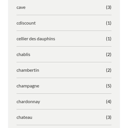
cave
(3)
cdiscount
(1)
cellier des dauphins
(1)
chablis
(2)
chambertin
(2)
champagne
(5)
chardonnay
(4)
chateau
(3)