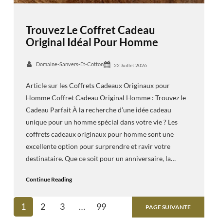
Trouvez Le Coffret Cadeau
Original Idéal Pour Homme
Domaine-Sanvers-Et-Cotton
22 Juillet 2026
Article sur les Coffrets Cadeaux Originaux pour
Homme Coffret Cadeau Original Homme : Trouvez le
Cadeau Parfait À la recherche d’une idée cadeau
unique pour un homme spécial dans votre vie ? Les
coffrets cadeaux originaux pour homme sont une
excellente option pour surprendre et ravir votre
destinataire. Que ce soit pour un anniversaire, la…
Continue Reading
1
2
3
…
99
PAGE SUIVANTE