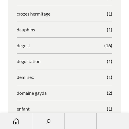
crozes hermitage
(1)
dauphins
(1)
degust
(16)
degustation
(1)
demi sec
(1)
domaine gayda
(2)
enfant
(1)
S
entreprise
(1)
e