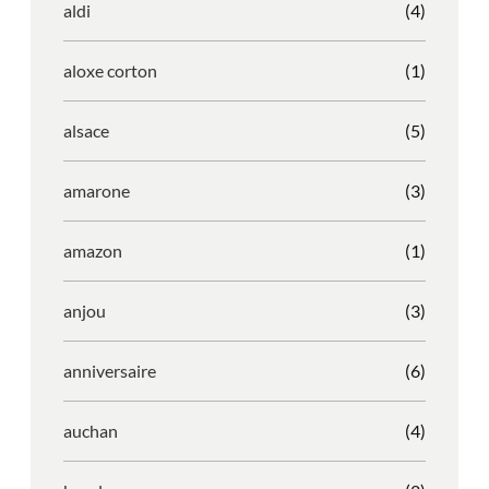
aldi
(4)
aloxe corton
(1)
alsace
(5)
amarone
(3)
amazon
(1)
anjou
(3)
anniversaire
(6)
auchan
(4)