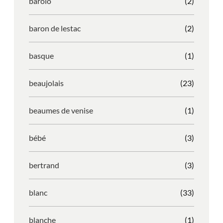
barolo
(2)
baron de lestac
(2)
basque
(1)
beaujolais
(23)
beaumes de venise
(1)
bébé
(3)
bertrand
(3)
blanc
(33)
blanche
(1)