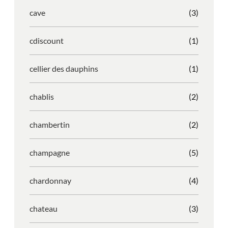
cave
(3)
cdiscount
(1)
cellier des dauphins
(1)
chablis
(2)
chambertin
(2)
champagne
(5)
chardonnay
(4)
chateau
(3)