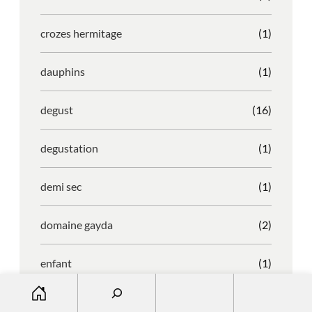
crozes hermitage
(1)
dauphins
(1)
degust
(16)
degustation
(1)
demi sec
(1)
domaine gayda
(2)
enfant
(1)
S
entreprise
(1)
e