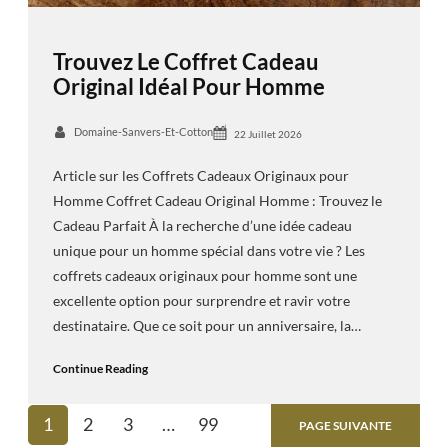
Trouvez Le Coffret Cadeau
Original Idéal Pour Homme
Domaine-Sanvers-Et-Cotton
22 Juillet 2026
Article sur les Coffrets Cadeaux Originaux pour
Homme Coffret Cadeau Original Homme : Trouvez le
Cadeau Parfait À la recherche d’une idée cadeau
unique pour un homme spécial dans votre vie ? Les
coffrets cadeaux originaux pour homme sont une
excellente option pour surprendre et ravir votre
destinataire. Que ce soit pour un anniversaire, la…
Continue Reading
1
2
3
…
99
PAGE SUIVANTE