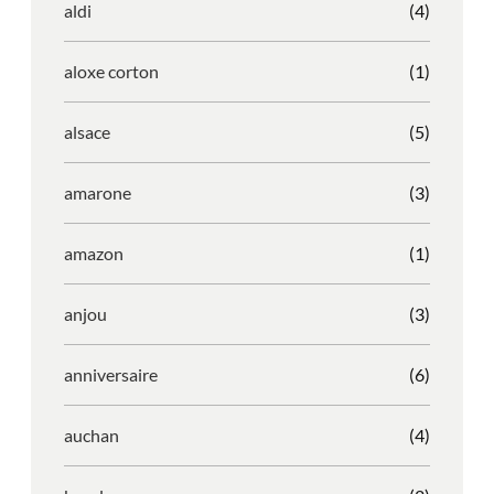
aldi
(4)
aloxe corton
(1)
alsace
(5)
amarone
(3)
amazon
(1)
anjou
(3)
anniversaire
(6)
auchan
(4)