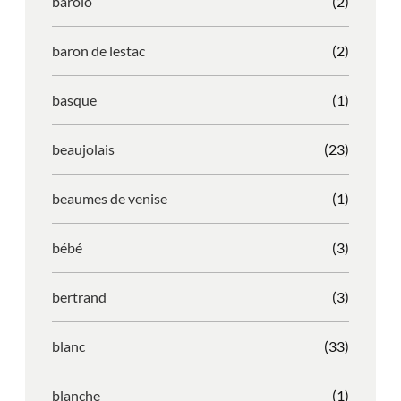
barolo
(2)
baron de lestac
(2)
basque
(1)
beaujolais
(23)
beaumes de venise
(1)
bébé
(3)
bertrand
(3)
blanc
(33)
blanche
(1)