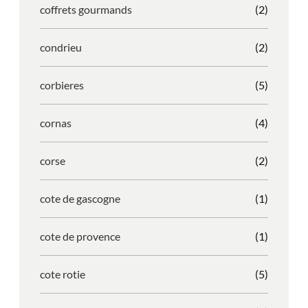
coffrets gourmands
(2)
condrieu
(2)
corbieres
(5)
cornas
(4)
corse
(2)
cote de gascogne
(1)
cote de provence
(1)
cote rotie
(5)