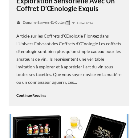
Exploration Sensorielle Avec Un
Coffret D’Œnologie Exquis
Domaine-Sanvers-Et-Cotton
31 Juillet 2026
Article sur les Coffrets d’Œnologie Plongez dans
l’Univers Enivrant des Coffrets d’Œnologie Les coffrets
d’œnologie sont bien plus qu’un simple cadeau pour les
amateurs de vin, ils représentent une véritable
invitation à explorer et à apprécier l’art du vin sous
toutes ses facettes. Que vous soyez novice en la matière
ou un connaisseur aguerri, ces…
Continue Reading