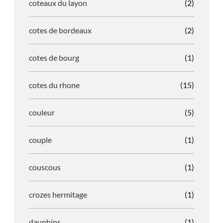
coteaux du layon
(2)
cotes de bordeaux
(2)
cotes de bourg
(1)
cotes du rhone
(15)
couleur
(5)
couple
(1)
couscous
(1)
crozes hermitage
(1)
dauphins
(1)