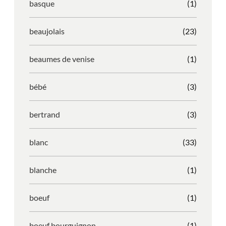
basque
(1)
beaujolais
(23)
beaumes de venise
(1)
bébé
(3)
bertrand
(3)
blanc
(33)
blanche
(1)
boeuf
(1)
boeuf bourguignon
(1)