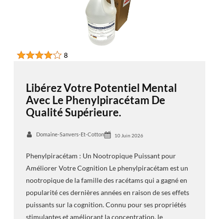
Libérez Votre Potentiel Mental
Avec Le Phenylpiracétam De
Qualité Supérieure.
Domaine-Sanvers-Et-Cotton
10 Juin 2026
Phenylpiracétam : Un Nootropique Puissant pour
Améliorer Votre Cognition Le phenylpiracétam est un
nootropique de la famille des racétams qui a gagné en
popularité ces dernières années en raison de ses effets
puissants sur la cognition. Connu pour ses propriétés
stimulantes et améliorant la concentration, le