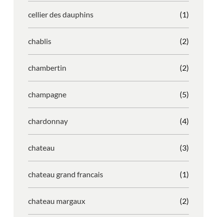
cellier des dauphins
(1)
chablis
(2)
chambertin
(2)
champagne
(5)
chardonnay
(4)
chateau
(3)
chateau grand francais
(1)
chateau margaux
(2)