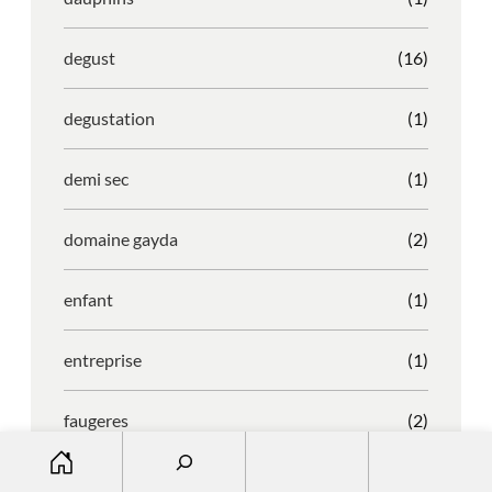
degust
(16)
degustation
(1)
demi sec
(1)
domaine gayda
(2)
enfant
(1)
entreprise
(1)
faugeres
(2)
S
e
faustino
(1)