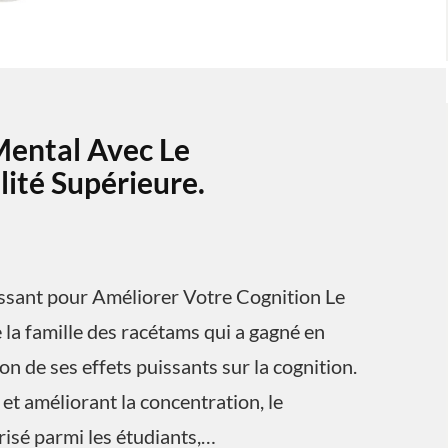
Mental Avec Le
ité Supérieure.
ssant pour Améliorer Votre Cognition Le
la famille des racétams qui a gagné en
n de ses effets puissants sur la cognition.
et améliorant la concentration, le
isé parmi les étudiants,…