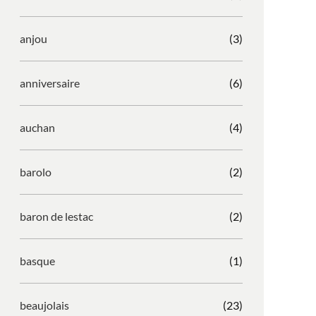
anjou
(3)
anniversaire
(6)
auchan
(4)
barolo
(2)
baron de lestac
(2)
basque
(1)
beaujolais
(23)