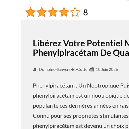
Libérez Votre Potentiel 
Phenylpiracétam De Qual
Domaine-Sanvers-Et-Cotton
10 Juin 2026
Phenylpiracétam : Un Nootropique Pui
phenylpiracétam est un nootropique de 
popularité ces dernières années en raiso
Connu pour ses propriétés stimulantes 
phenylpiracétam est devenu un choix pr