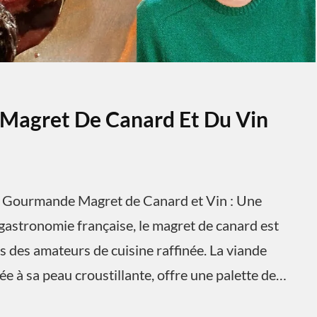
 Magret De Canard Et Du Vin
e Gourmande Magret de Canard et Vin : Une
gastronomie française, le magret de canard est
es des amateurs de cuisine raffinée. La viande
e à sa peau croustillante, offre une palette de…