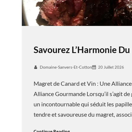
Savourez L’Harmonie Du
Domaine-Sanvers-Et-Cotton
20 Juillet 2026
Magret de Canard et Vin : Une Allianc
Alliance Gourmande Lorsqu’il s’agit de 
un incontournable qui séduit les papill
tendre et savoureuse du magret, associé
Continue Reading